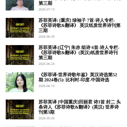
第三期
2026-07-13
苏菲英译: [重庆] 绿袖子 7首-诗人专栏-
《苏菲诗歌&翻译》 英汉纸质世界诗刊第
三期
2026-06-29
苏菲英译:[辽宁] 朱赤 组诗 6首-诗人专栏-
《苏菲诗歌&翻译》(英汉)纸质世界诗刊
第三期
2026-06-24
《苏菲译·世界诗歌年鉴》英汉诗选第52
期 2024卷(5): 比利时-印度-中国诗选
2026-06-14
苏菲英译 [中国重庆]田丽君 诗3首 封二 头
条诗人《苏菲诗歌&翻译》(英汉) 世界诗
刊第3期
2026-05-29