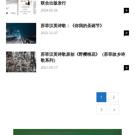
联合出版发行
2024-02-26
0
苏菲汉英诗歌：《你我的圣诞节》
2022-12-27
0
苏菲汉英诗歌原创《野樱桃花》（苏菲故乡诗
歌系列）
2021-03-17
0
1
2
3