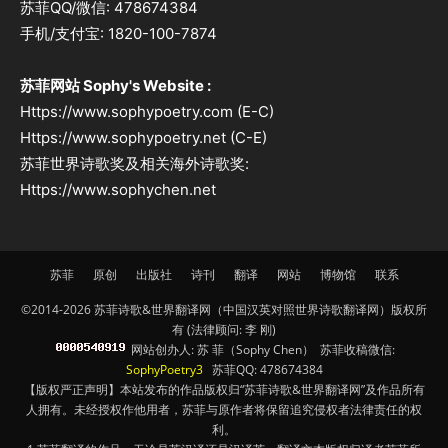
苏菲QQ/微信: 478674384
手机/支付宝: 1820-100-7874
苏菲网站 Sophy's Website :
Https://www.sophypoetry.com (E-C)
Https://www.sophypoetry.net (C-E)
苏菲世界诗歌奖及相关海外诗歌奖:
Https://www.sophychen.net
苏菲
原创
出版社
诗刊
翻译
网站
博物馆
联系
©2014-2026 苏菲诗歌&世界翻译网（中国汉英对照世界诗歌翻译网）版权所
有 (法律顾问: 李 刚)
网站创办人: 苏 菲（Sophy Chen） 苏菲收稿微信:
SophyPoetry3
苏菲QQ: 478674384
【版权严正声明】本站发布的作品版权归“苏菲诗歌&世界翻译网”及作品所有
人拥有。未经授权作他用者，苏菲与原作者将保留追究侵权者法律责任的权
利。