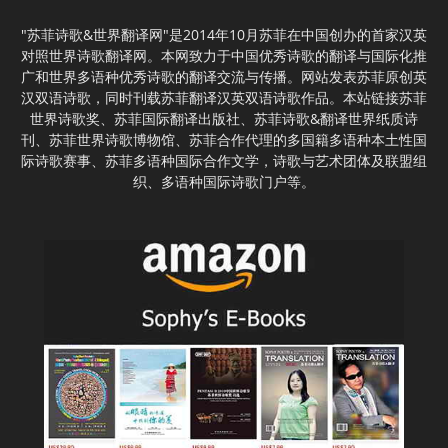
"苏菲诗歌&世界翻译网"是2014年10月苏菲在中国创办的首家汉英
对照世界诗歌翻译网。本网致力于中国优秀诗歌的翻译与国际化推
广和世界多语种优秀诗歌的翻译交流与传播。网站发表苏菲原创英
汉双语诗歌，同时刊载苏菲翻译汉英双语诗歌作品。本站链接苏菲
世界诗歌奖、苏菲国际翻译出版社、苏菲诗歌&翻译世界纸质诗
刊、苏菲世界诗歌博物馆、苏菲合作代理的多国籍多语种本土性国
际诗歌赛事、苏菲多语种国际合作文学，诗歌与艺术团体及联盟组
织、多语种国际诗歌门户等。