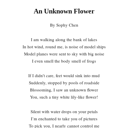
An Unknown Flower
By Sophy Chen
I am walking along the bank of lakes
In hot wind, round me, is noise of model ships
Model planes were sent to sky with big noise
I even smell the body smell of frogs
If I didn’t care, feet would sink into mud
Suddenly, stopped by pools of roadside
Blossoming, I saw an unknown flower
You, such a tiny white lily-like flower!
Silent with water drops on your petals
I’m enchanted to take you of pictures
To pick you, I nearly cannot control me