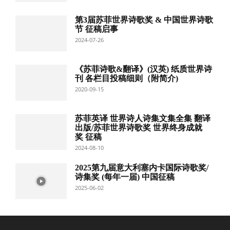
第3届苏菲世界诗歌奖 & 中国世界诗歌
节 征稿启事
2024-07-26
《苏菲诗歌&翻译》(汉英) 纸质世界诗
刊 各栏目投稿细则（附简介)
2020-09-15
苏菲英译 世界诗人诗集文集全集 翻译
出版/苏菲世界诗歌奖 世界终身成就
奖 征稿
2024-08-10
2025第九届意大利塞内卡国际诗歌奖/
诗集奖 (每年一届) 中国征稿
2025-06-02