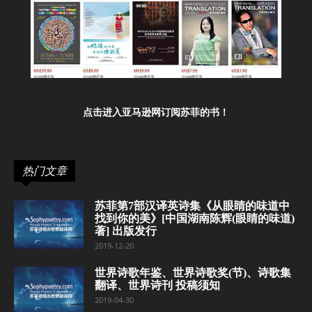
点击进入亚马逊网订阅苏菲的书！
热门文章
苏菲第7部汉译英诗集《从眼睛的味道中
找到你的美》[中国湖南陈辉(眼睛的味道)
著] 出版发行
2019-12-20
世界诗歌年鉴、世界诗歌奖(节)、诗歌集
翻译、世界诗刊 投稿须知
2019-04-30