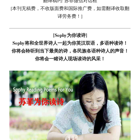
翻译稿约: 苏菲微信对话框
[本刊无稿费，不收版面费和国际推广费，如需翻译收取翻
译劳务费！]
[Sophy为你读诗]
Sophy将和全世界诗人一起为你英汉双语，多语种读诗！
你将会聆听到当下最美的诗，各民族各语种诗人的声音！
你将会一睹诗人现场读诗的风采！