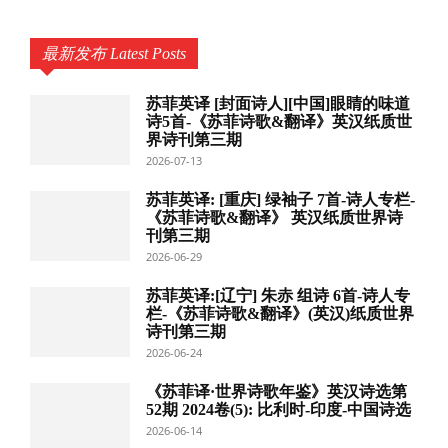
最新发布 Latest Posts
苏菲英译 [封面诗人][中国]眼睛的味道
诗5首-《苏菲诗歌&翻译》英汉纸质世
界诗刊第三期
2026-07-13
苏菲英译: [重庆] 绿袖子 7首-诗人专栏-
《苏菲诗歌&翻译》 英汉纸质世界诗
刊第三期
2026-06-29
苏菲英译:[辽宁] 朱赤 组诗 6首-诗人专
栏-《苏菲诗歌&翻译》(英汉)纸质世界
诗刊第三期
2026-06-24
《苏菲译·世界诗歌年鉴》英汉诗选第
52期 2024卷(5): 比利时-印度-中国诗选
2026-06-14