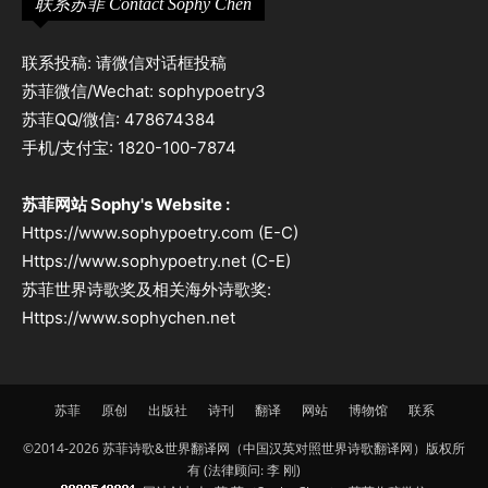
联系苏菲 Contact Sophy Chen
联系投稿: 请微信对话框投稿
苏菲微信/Wechat: sophypoetry3
苏菲QQ/微信: 478674384
手机/支付宝: 1820-100-7874
苏菲网站 Sophy's Website :
Https://www.sophypoetry.com (E-C)
Https://www.sophypoetry.net (C-E)
苏菲世界诗歌奖及相关海外诗歌奖:
Https://www.sophychen.net
苏菲
原创
出版社
诗刊
翻译
网站
博物馆
联系
©2014-2026 苏菲诗歌&世界翻译网（中国汉英对照世界诗歌翻译网）版权所
有 (法律顾问: 李 刚)