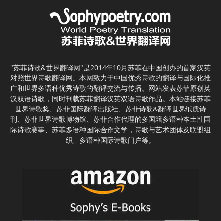
"苏菲诗歌&世界翻译网"是2014年10月苏菲在中国创办的首家汉英
对照世界诗歌翻译网。本网致力于中国优秀诗歌的翻译与国际化推
广和世界多语种优秀诗歌的翻译交流与传播。网站发表苏菲原创英
汉双语诗歌，同时刊载苏菲翻译汉英双语诗歌作品。本站链接苏菲
世界诗歌奖、苏菲国际翻译出版社、苏菲诗歌&翻译世界纸质诗
刊、苏菲世界诗歌博物馆、苏菲合作代理的多国籍多语种本土性国
际诗歌赛事、苏菲多语种国际合作文学，诗歌与艺术团体及联盟组
织、多语种国际诗歌门户等。