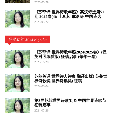
2026-05-29
《苏菲译·世界诗歌年鉴》英汉诗选第51
期 2024卷(4): 土耳其-摩洛哥-中国诗选
2026-05-22
最受欢迎 Most Popular
《苏菲译·世界诗歌年鉴2024/2025卷》(汉
英对照纸质版) 征稿启事 (每年一卷)
2025-11-28
苏菲英译 世界诗人诗集 翻译出版( 苏菲世
界诗歌奖 世界诗集奖) 征稿
2024-08-04
第3届苏菲世界诗歌奖 & 中国世界诗歌节
征稿启事
2024-07-26