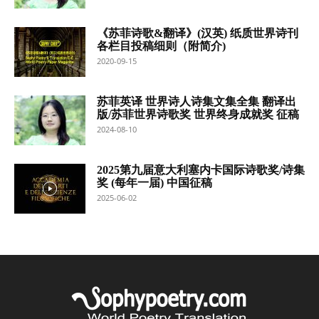
《苏菲诗歌&翻译》(汉英) 纸质世界诗刊
各栏目投稿细则（附简介)
2020-09-15
苏菲英译 世界诗人诗集文集全集 翻译出
版/苏菲世界诗歌奖 世界终身成就奖 征稿
2024-08-10
2025第九届意大利塞内卡国际诗歌奖/诗集
奖 (每年一届) 中国征稿
2025-06-02