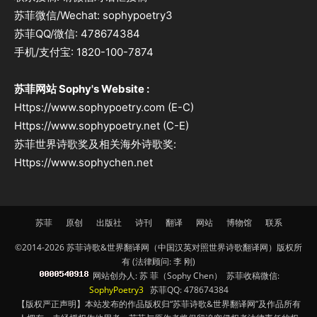
苏菲微信/Wechat: sophypoetry3
苏菲QQ/微信: 478674384
手机/支付宝: 1820-100-7874
苏菲网站 Sophy's Website :
Https://www.sophypoetry.com (E-C)
Https://www.sophypoetry.net (C-E)
苏菲世界诗歌奖及相关海外诗歌奖:
Https://www.sophychen.net
苏菲
原创
出版社
诗刊
翻译
网站
博物馆
联系
©2014-2026 苏菲诗歌&世界翻译网（中国汉英对照世界诗歌翻译网）版权所
有 (法律顾问: 李 刚)
网站创办人: 苏 菲（Sophy Chen） 苏菲收稿微信:
SophyPoetry3
苏菲QQ: 478674384
【版权严正声明】本站发布的作品版权归“苏菲诗歌&世界翻译网”及作品所有