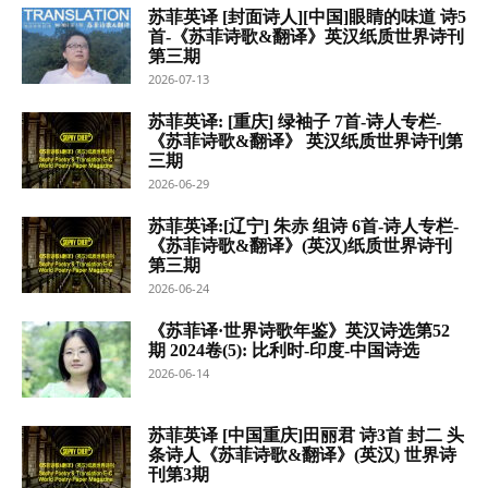
苏菲英译 [封面诗人][中国]眼睛的味道 诗5
首-《苏菲诗歌&翻译》英汉纸质世界诗刊
第三期
2026-07-13
苏菲英译: [重庆] 绿袖子 7首-诗人专栏-
《苏菲诗歌&翻译》 英汉纸质世界诗刊第
三期
2026-06-29
苏菲英译:[辽宁] 朱赤 组诗 6首-诗人专栏-
《苏菲诗歌&翻译》(英汉)纸质世界诗刊
第三期
2026-06-24
《苏菲译·世界诗歌年鉴》英汉诗选第52
期 2024卷(5): 比利时-印度-中国诗选
2026-06-14
苏菲英译 [中国重庆]田丽君 诗3首 封二 头
条诗人《苏菲诗歌&翻译》(英汉) 世界诗
刊第3期