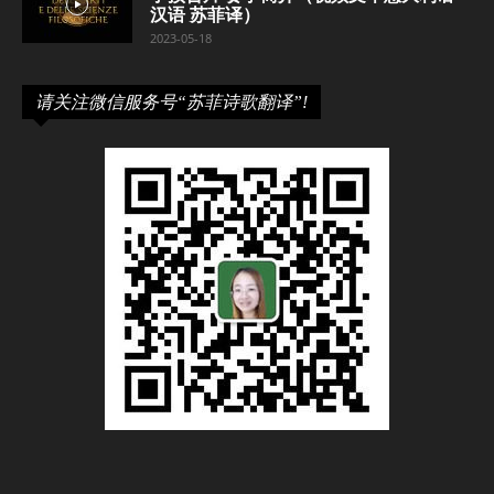
汉语 苏菲译）
2023-05-18
请关注微信服务号“苏菲诗歌翻译”!