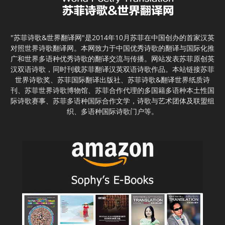
"苏菲诗歌&世界翻译网"是2014年10月苏菲在中国创办的首家汉英
对照世界诗歌翻译网。本网致力于中国优秀诗歌的翻译与国际化推
广和世界多语种优秀诗歌的翻译交流与传播。网站发表苏菲原创英
汉双语诗歌，同时刊载苏菲翻译汉英双语诗歌作品。本站链接苏菲
世界诗歌奖、苏菲国际翻译出版社、苏菲诗歌&翻译世界纸质诗
刊、苏菲世界诗歌博物馆、苏菲合作代理的多国籍多语种本土性国
际诗歌赛事、苏菲多语种国际合作文学，诗歌与艺术团体及联盟组
织、多语种国际诗歌门户等。