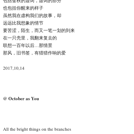
包括金秋的虚词，虚词的部分
也包括你醒来的样子
虽然我在虚构我们的故事，却
远远比我想象的情节
要苦涩，陌生，而又一笔一划的到来
在一只壳里，我翻来复去的
联想一百年以后…那情景
那风，旧书签，有猎猎作响的爱
2017,10,14
@ October as You
All the bright things on the branches