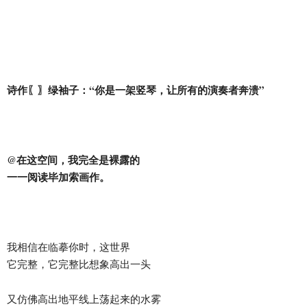
诗作〖〗绿袖子：“你是一架竖琴，让所有的演奏者奔溃”
@在这空间，我完全是裸露的
一一阅读毕加索画作。
我相信在临摹你时，这世界
它完整，它完整比想象高出一头
又仿佛高出地平线上荡起来的水雾