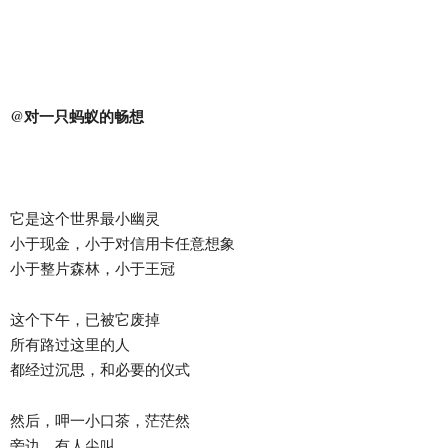
@对一只蚂蚁的畅想
它是这个世界最小幽灵
小于现金，小于对信用卡任意想象
小于整片森林，小于王冠
这个下午，已被它废掉
所有路过这里的人
都经过沉思，和必要的仪式
然后，呷一小口茶，茫茫然
旁边，有人尖叫…