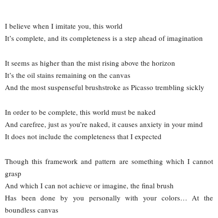
I believe when I imitate you, this world
It’s complete, and its completeness is a step ahead of imagination
It seems as higher than the mist rising above the horizon
It’s the oil stains remaining on the canvas
And the most suspenseful brushstroke as Picasso trembling sickly
In order to be complete, this world must be naked
And carefree, just as you’re naked, it causes anxiety in your mind
It does not include the completeness that I expected
Though this framework and pattern are something which I cannot
grasp
And which I can not achieve or imagine, the final brush
Has been done by you personally with your colors… At the
boundless canvas