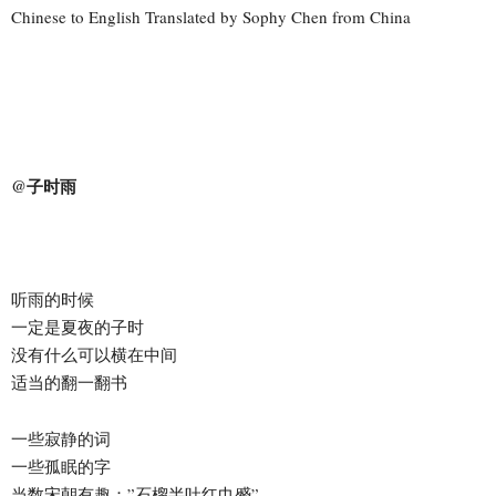
Chinese to English Translated by Sophy Chen from China
@子时雨
听雨的时候
一定是夏夜的子时
没有什么可以横在中间
适当的翻一翻书
一些寂静的词
一些孤眠的字
当数宋朝有趣：”石榴半吐红巾蹙”