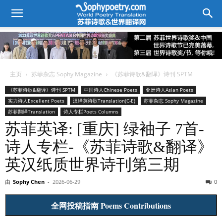
主页
苏菲杂志 Sophy Magazine
《苏菲诗歌&翻译》诗刊 SPTM
《苏菲诗歌&翻译》诗刊 SPTM
中国诗人Chinese Poets
亚洲诗人Asian Poets
实力诗人Excellent Poets
汉译英诗歌Translation(C-E)
苏菲杂志 Sophy Magazine
苏菲翻译Translation
诗人专栏Poets Columns
苏菲英译: [重庆] 绿袖子 7首-
诗人专栏-《苏菲诗歌&翻译》
英汉纸质世界诗刊第三期
由
Sophy Chen
-
2026-06-29
0
全网投稿指南 Poems Contributions