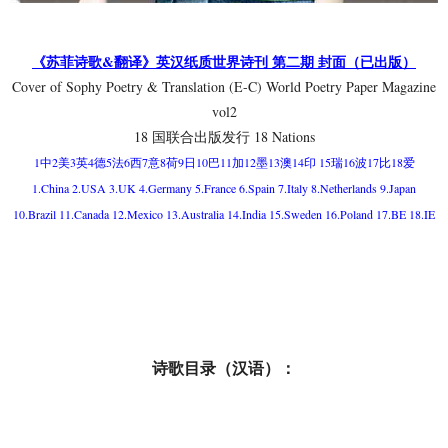
《苏菲诗歌&翻译》英汉纸质世界诗刊 第二期 封面（已出版）
Cover of Sophy Poetry & Translation (E-C) World Poetry Paper Magazine
vol2
18 国联合出版发行 18 Nations
1中2美3英4德5法6西7意8荷9日10巴11加12墨13澳14印 15瑞16波17比18爱
1.China 2.USA 3.UK 4.Germany 5.France 6.Spain 7.Italy 8.Netherlands 9.Japan
10.Brazil 11.Canada 12.Mexico 13.Australia 14.India 15.Sweden 16.Poland 17.BE 18.IE
诗歌目录（汉语）：