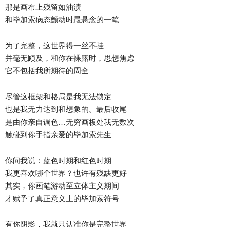
那是画布上残留如油渍
和毕加索病态颤动时最悬念的一笔
为了完整，这世界得一丝不挂
并毫无顾及，和你在裸露时，思想焦虑
它不包括我所期待的周全
尽管这框架和格局是我无法锁定
也是我无力达到和想象的。最后收尾
是由你亲自调色…无穷画板处我无数次
触碰到你手指亲爱的毕加索先生
你问我说：蓝色时期和红色时期
我更喜欢哪个世界？也许有残缺更好
其实，你画笔游动至立体主义期间
才赋予了真正意义上的毕加索符号
有你阴影，我就只认准你是完整世界