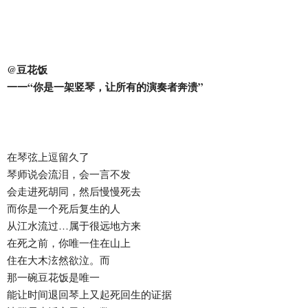
@豆花饭
一一“你是一架竖琴，让所有的演奏者奔溃”
在琴弦上逗留久了
琴师说会流泪，会一言不发
会走进死胡同，然后慢慢死去
而你是一个死后复生的人
从江水流过…属于很远地方来
在死之前，你唯一住在山上
住在大木泫然欲泣。而
那一碗豆花饭是唯一
能让时间退回琴上又起死回生的证据