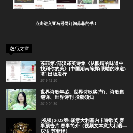
点击进入亚马逊网订阅苏菲的书！
热门文章
苏菲第7部汉译英诗集《从眼睛的味道中
找到你的美》[中国湖南陈辉(眼睛的味道)
著] 出版发行
2019-12-20
世界诗歌年鉴、世界诗歌奖(节)、诗歌集
翻译、世界诗刊 投稿须知
2019-04-30
[视频] 2022第6届意大利塞内卡诗歌奖 赛
事预告片 赛事简介（视频文本意大利语—
汉语 苏菲译）