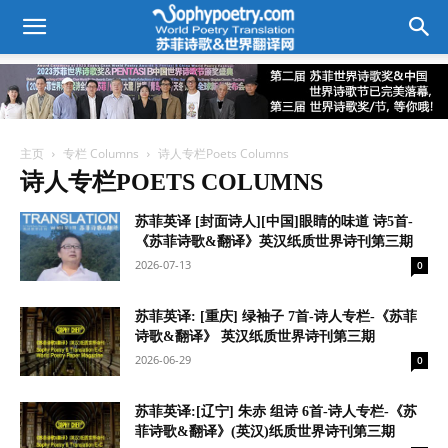
主页
专栏 Columns
诗人专栏Poets Columns
诗人专栏POETS COLUMNS
苏菲英译 [封面诗人][中国]眼睛的味道 诗5首-
《苏菲诗歌&翻译》英汉纸质世界诗刊第三期
2026-07-13
0
苏菲英译: [重庆] 绿袖子 7首-诗人专栏-《苏菲
诗歌&翻译》 英汉纸质世界诗刊第三期
2026-06-29
0
苏菲英译:[辽宁] 朱赤 组诗 6首-诗人专栏-《苏
菲诗歌&翻译》(英汉)纸质世界诗刊第三期