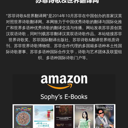
"苏菲诗歌&世界翻译网"是2014年10月苏菲在中国创办的首家汉英
对照世界诗歌翻译网。本网致力于中国优秀诗歌的翻译与国际化推
广和世界多语种优秀诗歌的翻译交流与传播。网站发表苏菲原创英
汉双语诗歌，同时刊载苏菲翻译汉英双语诗歌作品。本站链接苏菲
世界诗歌奖、苏菲国际翻译出版社、苏菲诗歌&翻译世界纸质诗
刊、苏菲世界诗歌博物馆、苏菲合作代理的多国籍多语种本土性国
际诗歌赛事、苏菲多语种国际合作文学，诗歌与艺术团体及联盟组
织、多语种国际诗歌门户等。