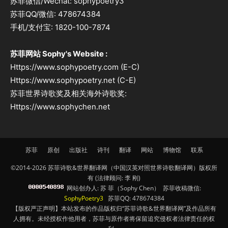
苏菲微信/Wechat: sophypoetry3
苏菲QQ/微信: 478674384
手机/支付宝: 1820-100-7874
苏菲网站 Sophy's Website :
Https://www.sophypoetry.com (E-C)
Https://www.sophypoetry.net (C-E)
苏菲世界诗歌奖及相关海外诗歌奖:
Https://www.sophychen.net
苏菲
原创
出版社
诗刊
翻译
网站
博物馆
联系
©2014-2026 苏菲诗歌&世界翻译网（中国汉英对照世界诗歌翻译网）版权所
有 (法律顾问: 李 刚)
网站创办人: 苏 菲（Sophy Chen） 苏菲收稿微信:
SophyPoetry3
苏菲QQ: 478674384
【版权严正声明】本站发布的作品版权归“苏菲诗歌&世界翻译网”及作品所有
人拥有。未经授权作他用者，苏菲与原作者将保留追究侵权者法律责任的权