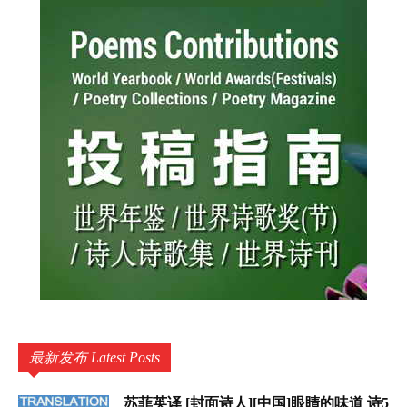
最新发布 Latest Posts
苏菲英译 [封面诗人][中国]眼睛的味道 诗5