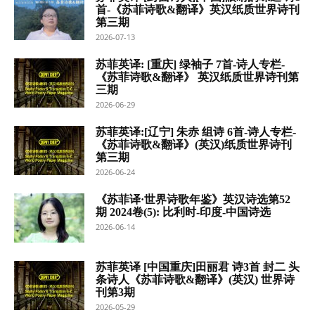
首-《苏菲诗歌&翻译》英汉纸质世界诗刊
第三期
2026-07-13
苏菲英译: [重庆] 绿袖子 7首-诗人专栏-
《苏菲诗歌&翻译》 英汉纸质世界诗刊第
三期
2026-06-29
苏菲英译:[辽宁] 朱赤 组诗 6首-诗人专栏-
《苏菲诗歌&翻译》(英汉)纸质世界诗刊
第三期
2026-06-24
《苏菲译·世界诗歌年鉴》英汉诗选第52
期 2024卷(5): 比利时-印度-中国诗选
2026-06-14
苏菲英译 [中国重庆]田丽君 诗3首 封二 头
条诗人《苏菲诗歌&翻译》(英汉) 世界诗
刊第3期
2026-05-29