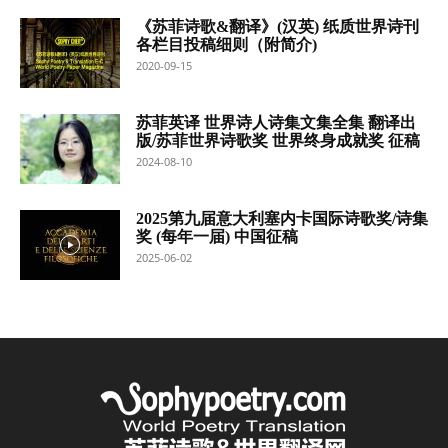
《苏菲诗歌&翻译》(汉英) 纸质世界诗刊
各栏目投稿细则（附简介)
2020-09-15
苏菲英译 世界诗人诗集文集全集 翻译出
版/苏菲世界诗歌奖 世界终身成就奖 征稿
2024-08-10
2025第九届意大利塞内卡国际诗歌奖/诗集
奖 (每年一届) 中国征稿
2025-06-02