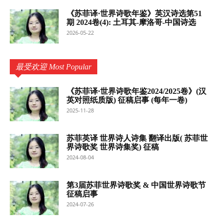
《苏菲译·世界诗歌年鉴》英汉诗选第51
期 2024卷(4): 土耳其-摩洛哥-中国诗选
2026-05-22
最受欢迎 Most Popular
《苏菲译·世界诗歌年鉴2024/2025卷》(汉
英对照纸质版) 征稿启事 (每年一卷)
2025-11-28
苏菲英译 世界诗人诗集 翻译出版( 苏菲世
界诗歌奖 世界诗集奖) 征稿
2024-08-04
第3届苏菲世界诗歌奖 & 中国世界诗歌节
征稿启事
2024-07-26