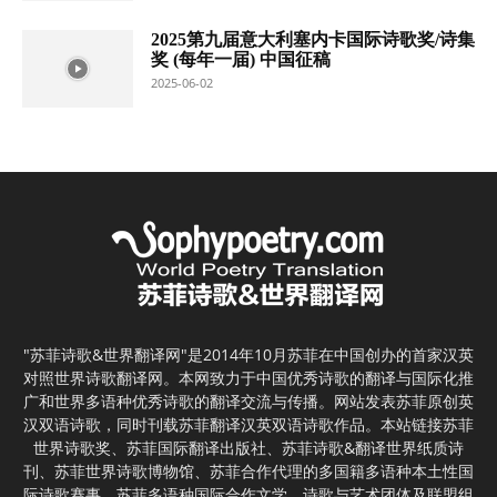
2025第九届意大利塞内卡国际诗歌奖/诗集
奖 (每年一届) 中国征稿
2025-06-02
"苏菲诗歌&世界翻译网"是2014年10月苏菲在中国创办的首家汉英
对照世界诗歌翻译网。本网致力于中国优秀诗歌的翻译与国际化推
广和世界多语种优秀诗歌的翻译交流与传播。网站发表苏菲原创英
汉双语诗歌，同时刊载苏菲翻译汉英双语诗歌作品。本站链接苏菲
世界诗歌奖、苏菲国际翻译出版社、苏菲诗歌&翻译世界纸质诗
刊、苏菲世界诗歌博物馆、苏菲合作代理的多国籍多语种本土性国
际诗歌赛事、苏菲多语种国际合作文学，诗歌与艺术团体及联盟组