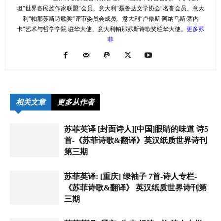
坦“世界各民族作家联盟”会员、意大利“聂鲁达文学协会”名誉会员、意大
利“帕那苏斯诗歌奖”评审委员会成员、意大利“卢修斯·阿纳乌斯·塞内
卡”艺术与哲学学院 驻华大使、意大利帕那苏斯诗歌奖驻华大使。
更多苏
菲
相关文章
更多从作者
苏菲英译 [封面诗人][中国]眼睛的味道 诗5
首-《苏菲诗歌&翻译》英汉纸质世界诗刊
第三期
苏菲英译: [重庆] 绿袖子 7首-诗人专栏-
《苏菲诗歌&翻译》 英汉纸质世界诗刊第
三期