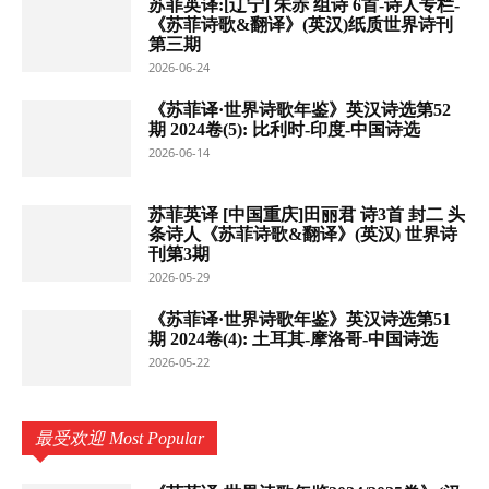
苏菲英译:[辽宁] 朱赤 组诗 6首-诗人专栏-
《苏菲诗歌&翻译》(英汉)纸质世界诗刊
第三期
2026-06-24
《苏菲译·世界诗歌年鉴》英汉诗选第52
期 2024卷(5): 比利时-印度-中国诗选
2026-06-14
苏菲英译 [中国重庆]田丽君 诗3首 封二 头
条诗人《苏菲诗歌&翻译》(英汉) 世界诗
刊第3期
2026-05-29
《苏菲译·世界诗歌年鉴》英汉诗选第51
期 2024卷(4): 土耳其-摩洛哥-中国诗选
2026-05-22
最受欢迎 Most Popular