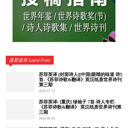
最新发布 Latest Posts
苏菲英译 [封面诗人][中国]眼睛的味道 诗5
首-《苏菲诗歌&翻译》英汉纸质世界诗刊
第三期
2026-07-13
苏菲英译: [重庆] 绿袖子 7首-诗人专栏-
《苏菲诗歌&翻译》 英汉纸质世界诗刊第
三期
2026-06-29