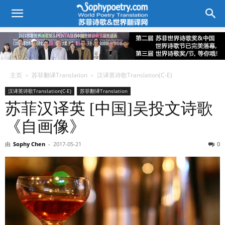
主页
苏菲翻译Translation
汉译英诗歌Translation(C-E)
汉译英诗歌Translation(C-E)
苏菲翻译Translation
苏菲汉译英 [中国]吴投文诗歌
《自画像》
由
Sophy Chen
-
2017-05-21
0