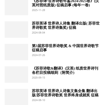
《苏菲译·世界诗歌年鉴2024/2025卷》(汉
英对照纸质版) 征稿启事 (每年一卷)
2025-11-28
苏菲英译 世界诗人诗集 翻译出版( 苏菲世
界诗歌奖 世界诗集奖) 征稿
2024-08-04
第3届苏菲世界诗歌奖 & 中国世界诗歌节
征稿启事
2024-07-26
《苏菲诗歌&翻译》(汉英) 纸质世界诗刊
各栏目投稿细则（附简介)
2020-09-15
苏菲英译 世界诗人诗集文集全集 翻译出
版/苏菲世界诗歌奖 世界终身成就奖 征稿
2024-08-10