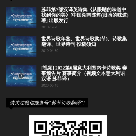
苏菲第7部汉译英诗集《从眼睛的味道中
找到你的美》[中国湖南陈辉(眼睛的味道)
著] 出版发行
2019-12-20
世界诗歌年鉴、世界诗歌奖(节)、诗歌集
翻译、世界诗刊 投稿须知
2019-04-30
[视频] 2022第6届意大利塞内卡诗歌奖 赛
事预告片 赛事简介（视频文本意大利语—
汉语 苏菲译）
2023-05-18
请关注微信服务号“苏菲诗歌翻译”!