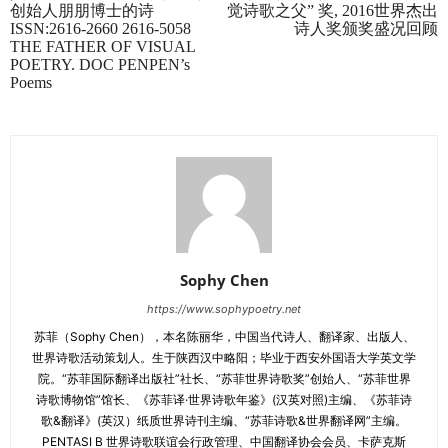
创始人朋朋博士的诗
觉诗歌之父” 奖, 2016世界杰出
ISSN:2616-2660 2616-5058
诗人奖颁奖盛况回顾
THE FATHER OF VISUAL
POETRY. DOC PENPEN’s
Poems
Sophy Chen
https://www.sophypoetry.net
苏菲（Sophy Chen），本名陈丽华，中国当代诗人、翻译家、出版人、
世界诗歌活动策划人。生于陕西汉中略阳；毕业于西安外国语大学英文学
院。“苏菲国际翻译出版社”社长、“苏菲世界诗歌奖”创始人、“苏菲世界
诗歌博物馆”馆长、《苏菲译·世界诗歌年鉴》(汉英对照)主编、《苏菲诗
歌&翻译》(英汉）纸质世界诗刊主编、“苏菲诗歌&世界翻译网”主编。
PENTASI B 世界诗歌联谊会行政管理、中国翻译协会会员、卡萨克斯