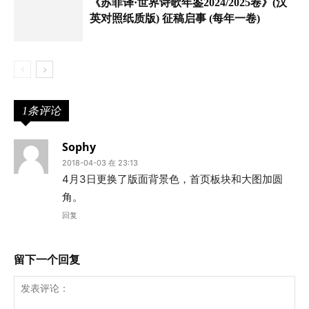
《苏菲译·世界诗歌年鉴2024/2025卷》(汉
英对照纸质版) 征稿启事 (每年一卷)
1条评论
Sophy
2018-04-03 在 23:13
4月3日更换了版面背景色，首页板块和大图加圆
角。
回复
留下一个回复