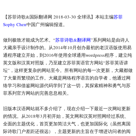
【苏菲诗歌&国际翻译网 2018-03-30 全球讯】本站主编
苏菲
Sophy Chen
中国广州编辑报道。
做到极致才能成为艺术。“
苏菲诗歌&翻译网
”系列网站是由诗人
大藏亲手设计制作的。从2014年10月创办最初的老汉语版使用易
通程序建立开始，到2016年使用全球通用wordpress程序，建立纯
英文版和汉英对照版，乃至建立苏菲英语官方网站“苏菲英语讲
坛”，这样更复杂的网站至今。所有网站的每一次更新，大藏都做
了大量而繁琐的工作。大藏是网络程序语言的自学者，他通过网
络学习和借鉴网站源代码学到了这一切，其探索精神和勇气与苏
菲系列官方网站的完善息息相关。
旧版本汉语网站就不多介绍了，现在介绍一下最近一次网站更新
的情况。从2018年3月初开始，英文网和汉英对照网经过系统、
全面的主题优化，首页更加简洁大气，也更加国际化（虽然离国
际诗歌门户差距还很远），主题更新的主旨在于增进访问者的阅