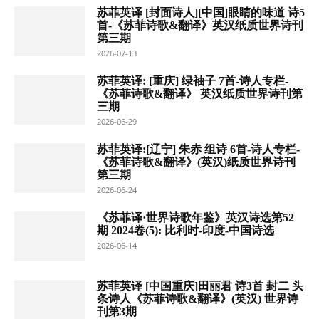
苏菲英译 [封面诗人][中国]眼睛的味道 诗5
首-《苏菲诗歌&翻译》英汉纸质世界诗刊
第三期
2026-07-13
苏菲英译: [重庆] 绿袖子 7首-诗人专栏-
《苏菲诗歌&翻译》 英汉纸质世界诗刊第
三期
2026-06-29
苏菲英译:[辽宁] 朱赤 组诗 6首-诗人专栏-
《苏菲诗歌&翻译》(英汉)纸质世界诗刊
第三期
2026-06-24
《苏菲译·世界诗歌年鉴》英汉诗选第52
期 2024卷(5): 比利时-印度-中国诗选
2026-06-14
苏菲英译 [中国重庆]田丽君 诗3首 封二 头
条诗人《苏菲诗歌&翻译》(英汉) 世界诗
刊第3期