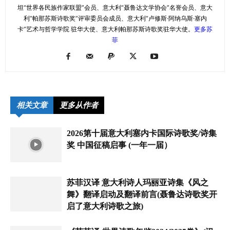
坦“世界各民族作家联盟”会员、意大利“聂鲁达文学协会”名誉会员、意大
利“帕那苏斯诗歌奖”评审委员会成员、意大利“卢修斯·阿纳乌斯·塞内
卡”艺术与哲学学院 驻华大使、意大利帕那苏斯诗歌奖驻华大使。
更多苏
菲
相关文章
更多从作者
2026第十届意大利塞内卡国际诗歌奖/诗集
奖 中国征稿启事 (一年一届）
苏菲汉译 意大利诗人玛丽亚诗集《风之
舞》翻译启动及翻译前言(聂鲁达诗歌奖开
启了意大利诗歌之旅)