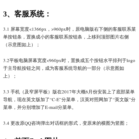
3、客服系统：
3.1 屏幕宽度<1366px，>960px时，原电脑版右下侧的客服联系菜
单按钮条，置换成小的客服联系按钮条，上移到顶部图片右侧
（示意图如上）；
3.2平板电脑屏幕宽度<960px时，置换成五个按钮水平排列于logo
于主导航按钮之间，成为客服系统导航的一部分（示意图如
上）；
3.3 手机（及窄屏平板）版在2017年大概6月份安装上了底部菜单
导航，现在英文版加了“C-E”分菜单，汉英对照网加了“英文版”分
菜单，并分别增加了E-mail分菜单。
3.4 更改原QQ咨询弹出对话框的形式，变原来的横图为竖图；