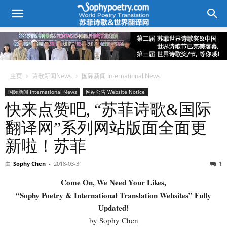
主页
诗歌新闻News
国际新闻 International News
国际新闻 International News
网站公告 Website Notice
快来点赞吧, “苏菲诗歌&国际
翻译网”系列网站版面全面更
新啦！苏菲
由
Sophy Chen
-
2018-03-31
1
Come On, We Need Your Likes,
“Sophy Poetry & International Translation Websites” Fully
Updated!
by Sophy Chen