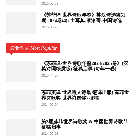
2026-05-29
《苏菲译·世界诗歌年鉴》英汉诗选第51
期 2024卷(4): 土耳其-摩洛哥-中国诗选
2026-05-22
最受欢迎 Most Popular
《苏菲译·世界诗歌年鉴2024/2025卷》(汉
英对照纸质版) 征稿启事 (每年一卷)
2025-11-28
苏菲英译 世界诗人诗集 翻译出版( 苏菲世
界诗歌奖 世界诗集奖) 征稿
2024-08-04
第3届苏菲世界诗歌奖 & 中国世界诗歌节
征稿启事
2024-07-26