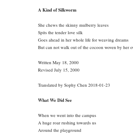
A Kind of Silkworm
She chews the skinny mulberry leaves
Spits the tender love silk
Goes ahead in her whole life for weaving dreams
But can not walk out of the cocoon woven by her 
Written May 18, 2000
Revised July 15, 2000
Translated by Sophy Chen 2018-01-23
What We Did See
When we went into the campus
A huge roar rushing towards us
Around the playground