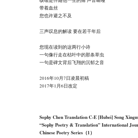
咳喘是伴随他一生的痛 声音嘶哑
带着血丝
您也许避之不及
歌
三声叹息的解读 要在若干年后
奖
您现在读到的这两行小诗
一句像行走在枯叶中的那条草虫
一句是碑文背后飞翔的沉郁之音
2016年10月7日凌晨初稿
2017年1月6日改定
Sophy Chen Translation C-E [Hubei] Song Xing
“Sophy Poetry & Translation” International Jou
Chinese Poetry Series（1）