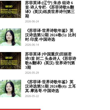
苏菲英译:[辽宁] 朱赤 组诗 6
首-诗人专栏-《苏菲诗歌&翻
译》(英汉)纸质世界诗刊第三
期
2026-06-24
《苏菲译·世界诗歌年鉴》英
汉诗选第52期 2024卷(5): 比利
时-印度-中国诗选
2026-06-14
苏菲英译 [中国重庆]田丽君
诗3首 封二 头条诗人《苏菲诗
歌&翻译》(英汉) 世界诗刊第
3期
2026-05-29
《苏菲译·世界诗歌年鉴》英
汉诗选第51期 2024卷(4): 土耳
其-摩洛哥-中国诗选
2026-05-22