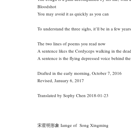
Bloodshot
You may avoid it as quickly as you can
To understand the three sighs, it’ll be in a few years
The two lines of poems you read now
A sentence likes the Cordyceps walking in the dead
A sentence is the flying depressed voice behind the
Drafted in the early morning, October 7, 2016
Revised, January 6, 2017
Translated by Sophy Chen 2018-01-23
宋星明形象 Iamge of Song Xingming