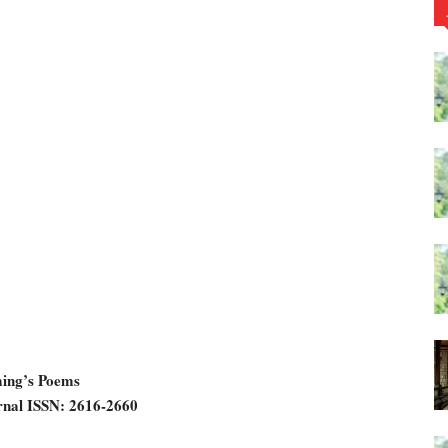
ming’s Poems
rnal ISSN: 2616-2660