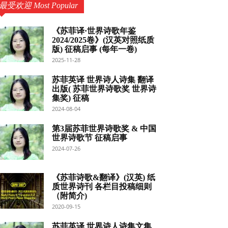
最受欢迎 Most Popular
《苏菲译·世界诗歌年鉴
2024/2025卷》(汉英对照纸质
版) 征稿启事 (每年一卷)
2025-11-28
苏菲英译 世界诗人诗集 翻译
出版( 苏菲世界诗歌奖 世界诗
集奖) 征稿
2024-08-04
第3届苏菲世界诗歌奖 & 中国
世界诗歌节 征稿启事
2024-07-26
《苏菲诗歌&翻译》(汉英) 纸
质世界诗刊 各栏目投稿细则
（附简介)
2020-09-15
苏菲英译 世界诗人诗集文集