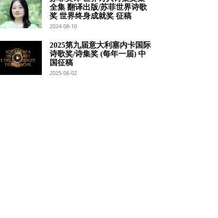
全集 翻译出版/苏菲世界诗歌
奖 世界终身成就奖 征稿
2024-08-10
2025第九届意大利塞内卡国际
诗歌奖/诗集奖 (每年一届) 中
国征稿
2025-06-02