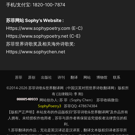
手机/支付宝: 1820-100-7874
苏菲网站 Sophy's Website :
Https://www.sophypoetry.com (E-C)
Https://www.sophypoetry.net (C-E)
苏菲世界诗歌奖及相关海外诗歌奖:
Https://www.sophychen.net
苏菲
原创
出版社
诗刊
翻译
网站
博物馆
联系
©2014-2026 苏菲诗歌&世界翻译网（中国汉英对照世界诗歌翻译网）版权所
有 (法律顾问: 李 刚)
网站创办人: 苏 菲（Sophy Chen） 苏菲收稿微信:
SophyPoetry3
苏菲QQ: 478674384
【版权严正声明】本站发布的作品版权归“苏菲诗歌&世界翻译网”及作品所有
人拥有。未经授权作他用者，苏菲与原作者将保留追究侵权者法律责任的权
利。
1.苏菲翻译的作品，无论是英汉译还是汉译英，翻译文本版权归译者苏菲所