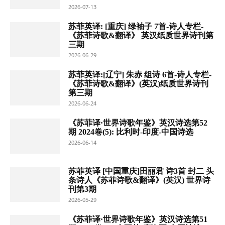
2026-07-13
苏菲英译: [重庆] 绿袖子 7首-诗人专栏-
《苏菲诗歌&翻译》 英汉纸质世界诗刊第
三期
2026-06-29
苏菲英译:[辽宁] 朱赤 组诗 6首-诗人专栏-
《苏菲诗歌&翻译》(英汉)纸质世界诗刊
第三期
2026-06-24
《苏菲译·世界诗歌年鉴》英汉诗选第52
期 2024卷(5): 比利时-印度-中国诗选
2026-06-14
苏菲英译 [中国重庆]田丽君 诗3首 封二 头
条诗人《苏菲诗歌&翻译》(英汉) 世界诗
刊第3期
2026-05-29
《苏菲译·世界诗歌年鉴》英汉诗选第51