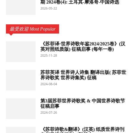
期 2024卷(4): 土耳其-摩洛哥-中国诗选
2026-05-22
最受欢迎 Most Popular
《苏菲译·世界诗歌年鉴2024/2025卷》(汉
英对照纸质版) 征稿启事 (每年一卷)
2025-11-28
苏菲英译 世界诗人诗集 翻译出版( 苏菲世
界诗歌奖 世界诗集奖) 征稿
2024-08-04
第3届苏菲世界诗歌奖 & 中国世界诗歌节
征稿启事
2024-07-26
《苏菲诗歌&翻译》(汉英) 纸质世界诗刊