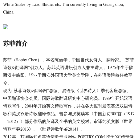
White Snake by
Liao Shidie, etc. I’m currently living in Guangzhou,
China.
苏菲简介
苏菲（Sophy Chen），本名陈丽华，中国当代女诗人、翻译家。“苏菲
诗歌&翻译网”创办人。苏菲英语讲坛创办人兼主讲人。1975年生于陕
西汉中略阳。毕业于西安外国语大学英文学院，在外语类院校任教至
今。
现为“苏菲诗歌&翻译网”总编、混语版《世界诗人》季刊客座总编、
中国翻译协会会员、国际诗歌翻译研究中心研究员。1989年开始汉语
诗歌写作，2004年开始英文诗歌写作，并在各大报刊发表英汉双语诗
歌和英汉双语诗歌翻译作品。曾参与汉英读本《中国新诗300首（1917
—2012）》部分作品的英译及全书的英文校对。审译纯英文版《世界
诗歌年鉴2013》、《世界诗歌年鉴2014》。
2012年，获国际知名英语诗歌专业网站 POETRY.COM 授予的“传奇诗