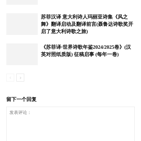
苏菲汉译 意大利诗人玛丽亚诗集《风之
舞》翻译启动及翻译前言(聂鲁达诗歌奖开
启了意大利诗歌之旅)
《苏菲译·世界诗歌年鉴2024/2025卷》(汉
英对照纸质版) 征稿启事 (每年一卷)
留下一个回复