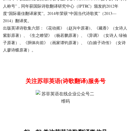
人称号”，同年获国际诗歌翻译研究中心（IPTRC）颁发的2012年
度“国际最佳翻译家奖”。2014年荣获“中国当代诗歌奖”（2013—
2014）翻译奖。
出版英译诗歌集六部：《花动摇》（赵兴中原著)、《藏香》（女诗人
紫影原著）、《生之瞭望》（杨若鹏原著）、《异调》（女诗人 绿袖
子原著）、《胴体向前》（画家谭钧原著）、《白娘子诗传》（女诗
人廖诗蝶原著）。
关注苏菲英语(诗歌翻译)服务号