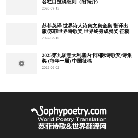
各栏目投稿细则（附简介)
2020-09-15
苏菲英译 世界诗人诗集文集全集 翻译出
版/苏菲世界诗歌奖 世界终身成就奖 征稿
2024-08-10
2025第九届意大利塞内卡国际诗歌奖/诗集
奖 (每年一届) 中国征稿
2025-06-02