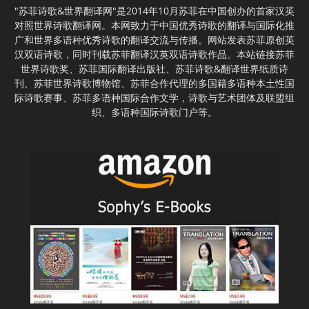
"苏菲诗歌&世界翻译网"是2014年10月苏菲在中国创办的首家汉英
对照世界诗歌翻译网。本网致力于中国优秀诗歌的翻译与国际化推
广和世界多语种优秀诗歌的翻译交流与传播。网站发表苏菲原创英
汉双语诗歌，同时刊载苏菲翻译汉英双语诗歌作品。本站链接苏菲
世界诗歌奖、苏菲国际翻译出版社、苏菲诗歌&翻译世界纸质诗
刊、苏菲世界诗歌博物馆、苏菲合作代理的多国籍多语种本土性国
际诗歌赛事、苏菲多语种国际合作文学，诗歌与艺术团体及联盟组
织、多语种国际诗歌门户等。