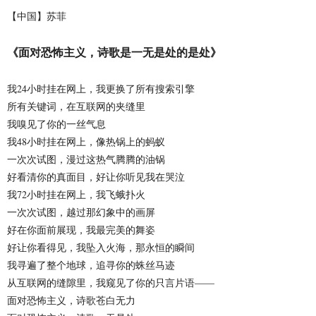
【中国】苏菲
《面对恐怖主义，诗歌是一无是处的是处》
我24小时挂在网上，我更换了所有搜索引擎
所有关键词，在互联网的夹缝里
我嗅见了你的一丝气息
我48小时挂在网上，像热锅上的蚂蚁
一次次试图，漫过这热气腾腾的油锅
好看清你的真面目，好让你听见我在哭泣
我72小时挂在网上，我飞蛾扑火
一次次试图，越过那幻象中的画屏
好在你面前展现，我最完美的舞姿
好让你看得见，我坠入火海，那永恒的瞬间
我寻遍了整个地球，追寻你的蛛丝马迹
从互联网的缝隙里，我窥见了你的只言片语——
面对恐怖主义，诗歌苍白无力