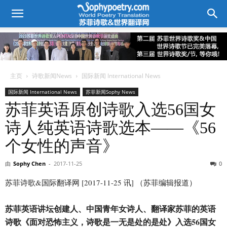
主页
诗歌新闻News
国际新闻 International News
国际新闻 International News
苏菲新闻Sophy News
苏菲英语原创诗歌入选56国女
诗人纯英语诗歌选本——《56
个女性的声音》
由
Sophy Chen
-
2017-11-25
0
苏菲诗歌&国际翻译网 [2017-11-25 讯] （苏菲编辑报道）
苏菲英语讲坛创建人、中国青年女诗人、翻译家苏菲的英语
诗歌《面对恐怖主义，诗歌是一无是处的是处》入选56国女