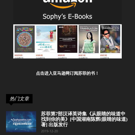
点击进入亚马逊网订阅苏菲的书！
热门文章
苏菲第7部汉译英诗集《从眼睛的味道中
找到你的美》[中国湖南陈辉(眼睛的味道)
著] 出版发行
2019-12-20