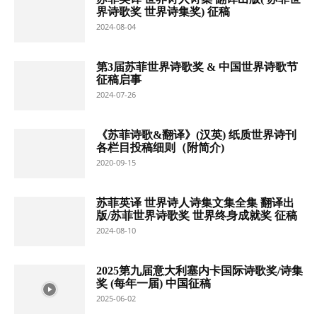
界诗歌奖 世界诗集奖) 征稿
2024-08-04
第3届苏菲世界诗歌奖 & 中国世界诗歌节
征稿启事
2024-07-26
《苏菲诗歌&翻译》(汉英) 纸质世界诗刊
各栏目投稿细则（附简介)
2020-09-15
苏菲英译 世界诗人诗集文集全集 翻译出
版/苏菲世界诗歌奖 世界终身成就奖 征稿
2024-08-10
2025第九届意大利塞内卡国际诗歌奖/诗集
奖 (每年一届) 中国征稿
2025-06-02