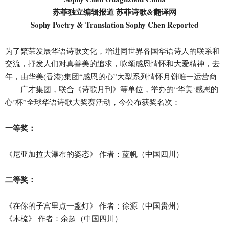
苏菲独立编辑报道 苏菲诗歌&翻译网
Sophy Poetry & Translation Sophy Chen Reported
为了繁荣发展华语诗歌文化，增进同世界各国华语诗人的联系和
交流，抒发人们对真善美的追求，咏颂感恩情怀和大爱精神，去
年，由华美(香港)集团“感恩的心”大型系列情怀月饼唯一运营商
——广才集团，联合《诗歌月刊》等单位，举办的“华美‘感恩的
心’杯”全球华语诗歌大奖赛活动，今公布获奖名次：
一等奖：
《尼亚加拉大瀑布的姿态》 作者：蓝帆（中国四川）
二等奖：
《在你的子宫里点一盏灯》 作者：徐源（中国贵州）
《木梳》 作者：余超（中国四川）