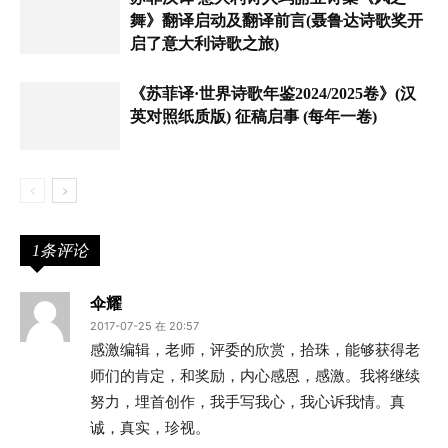
舞》翻译启动及翻译前言(聂鲁达诗歌奖开
启了意大利诗歌之旅)
《苏菲译·世界诗歌年鉴2024/2025卷》(汉
英对照纸质版) 征稿启事 (每年一卷)
1条评论
伞耀
2017-07-25 在 20:57
感激编辑，老师，评委的欣赏，拾珠，能够获得老
师们的肯定，和奖励，内心感恩，感激。我将继续
努力，埋首创作，我手写我心，我心诉我情。真
诚，真实，珍视。