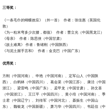
三等奖：
《一条毛巾的蝴蝶效应》（外一首） 作者：张佳惠（英国伦
敦）
《为一粒米弯多少次腰，都值》 作者：曹立光（中国黑龙江）
《母亲》 作者：陈思侠（中国甘肃）
《故土难离》 作者：鲁绪刚（中国陕西）
《与泥土握手言和》 作者：金克巴（中国广东）
优秀奖：
方刚（中国河南）、申艳（中国河南）、定军山人（中国陕
西）、白鹤林（中国四川）、葛会渠（中国江苏）、康泾（中国
浙江）、梁雷鸣（中国广东）、孟甲龙（中国甘肃）、孙文喜
（中国浙江）、王江平（中国四川）、黄小培（中国河南）、季
士君（中国辽宁）、刘传军（中国河北）、聂振生（中国山
东）、魏银龙（中国新疆）、萧习华（中国四川）、韦廷信（中