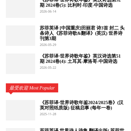
期 2024卷(5): 比利时-印度-中国诗选
2026-06-14
苏菲英译 [中国重庆]田丽君 诗3首 封二 头
条诗人《苏菲诗歌&翻译》(英汉) 世界诗
刊第3期
2026-05-29
《苏菲译·世界诗歌年鉴》英汉诗选第51
期 2024卷(4): 土耳其-摩洛哥-中国诗选
2026-05-22
最受欢迎 Most Popular
《苏菲译·世界诗歌年鉴2024/2025卷》(汉
英对照纸质版) 征稿启事 (每年一卷)
2025-11-28
苏菲英译 世界诗人诗集 翻译出版( 苏菲世