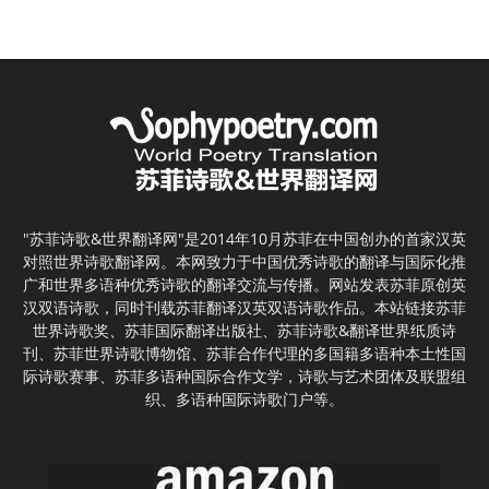
"苏菲诗歌&世界翻译网"是2014年10月苏菲在中国创办的首家汉英
对照世界诗歌翻译网。本网致力于中国优秀诗歌的翻译与国际化推
广和世界多语种优秀诗歌的翻译交流与传播。网站发表苏菲原创英
汉双语诗歌，同时刊载苏菲翻译汉英双语诗歌作品。本站链接苏菲
世界诗歌奖、苏菲国际翻译出版社、苏菲诗歌&翻译世界纸质诗
刊、苏菲世界诗歌博物馆、苏菲合作代理的多国籍多语种本土性国
际诗歌赛事、苏菲多语种国际合作文学，诗歌与艺术团体及联盟组
织、多语种国际诗歌门户等。