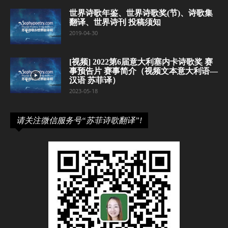
世界诗歌年鉴、世界诗歌奖(节)、诗歌集
翻译、世界诗刊 投稿须知
2019-04-30
[视频] 2022第6届意大利塞内卡诗歌奖 赛
事预告片 赛事简介（视频文本意大利语—
汉语 苏菲译）
2023-05-18
请关注微信服务号“苏菲诗歌翻译”!