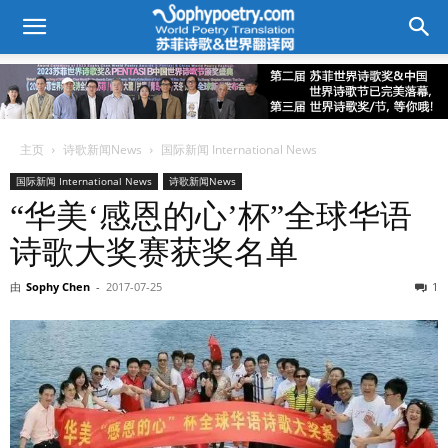
主页
诗歌新闻News
国际新闻 International News
国际新闻 International News
诗歌新闻News
“华美‘感恩的心’杯”全球华语
诗歌大奖赛获奖名单
由
Sophy Chen
-
2017-07-25
1