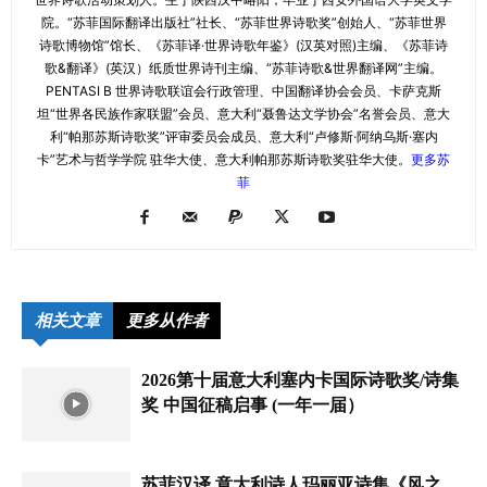
院。“苏菲国际翻译出版社”社长、“苏菲世界诗歌奖”创始人、“苏菲世界
诗歌博物馆”馆长、《苏菲译·世界诗歌年鉴》(汉英对照)主编、《苏菲诗
歌&翻译》(英汉）纸质世界诗刊主编、“苏菲诗歌&世界翻译网”主编。
PENTASI B 世界诗歌联谊会行政管理、中国翻译协会会员、卡萨克斯
坦“世界各民族作家联盟”会员、意大利“聂鲁达文学协会”名誉会员、意大
利“帕那苏斯诗歌奖”评审委员会成员、意大利“卢修斯·阿纳乌斯·塞内
卡”艺术与哲学学院 驻华大使、意大利帕那苏斯诗歌奖驻华大使。
更多苏
菲
相关文章
更多从作者
2026第十届意大利塞内卡国际诗歌奖/诗集
奖 中国征稿启事 (一年一届）
苏菲汉译 意大利诗人玛丽亚诗集《风之