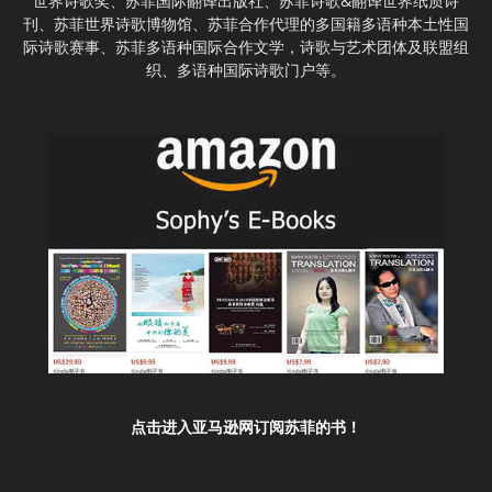
世界诗歌奖、苏菲国际翻译出版社、苏菲诗歌&翻译世界纸质诗
刊、苏菲世界诗歌博物馆、苏菲合作代理的多国籍多语种本土性国
际诗歌赛事、苏菲多语种国际合作文学，诗歌与艺术团体及联盟组
织、多语种国际诗歌门户等。
点击进入亚马逊网订阅苏菲的书！