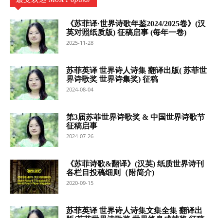
《苏菲译·世界诗歌年鉴2024/2025卷》(汉
英对照纸质版) 征稿启事 (每年一卷)
2025-11-28
苏菲英译 世界诗人诗集 翻译出版( 苏菲世
界诗歌奖 世界诗集奖) 征稿
2024-08-04
第3届苏菲世界诗歌奖 & 中国世界诗歌节
征稿启事
2024-07-26
《苏菲诗歌&翻译》(汉英) 纸质世界诗刊
各栏目投稿细则（附简介)
2020-09-15
苏菲英译 世界诗人诗集文集全集 翻译出