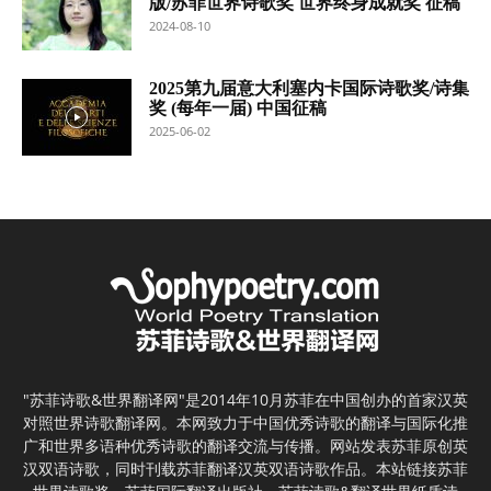
版/苏菲世界诗歌奖 世界终身成就奖 征稿
2024-08-10
2025第九届意大利塞内卡国际诗歌奖/诗集
奖 (每年一届) 中国征稿
2025-06-02
"苏菲诗歌&世界翻译网"是2014年10月苏菲在中国创办的首家汉英
对照世界诗歌翻译网。本网致力于中国优秀诗歌的翻译与国际化推
广和世界多语种优秀诗歌的翻译交流与传播。网站发表苏菲原创英
汉双语诗歌，同时刊载苏菲翻译汉英双语诗歌作品。本站链接苏菲