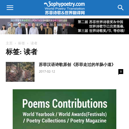
主页
标签
读者
标签: 读者
苏菲汉语诗歌原创《苏菲走过的羊肠小道》
2017-02-12
0