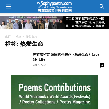
主页
标签
热爱生命
标签: 热爱生命
苏菲汉译英 汪国真代表作《热爱生命》Love
My LIfe
2017-05-21
0