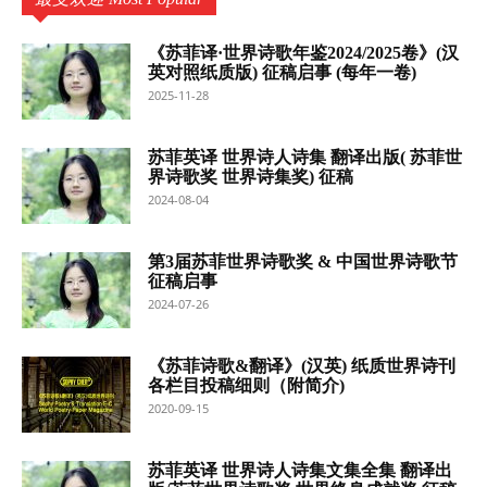
《苏菲译·世界诗歌年鉴2024/2025卷》(汉
英对照纸质版) 征稿启事 (每年一卷)
2025-11-28
苏菲英译 世界诗人诗集 翻译出版( 苏菲世
界诗歌奖 世界诗集奖) 征稿
2024-08-04
第3届苏菲世界诗歌奖 & 中国世界诗歌节
征稿启事
2024-07-26
《苏菲诗歌&翻译》(汉英) 纸质世界诗刊
各栏目投稿细则（附简介)
2020-09-15
苏菲英译 世界诗人诗集文集全集 翻译出