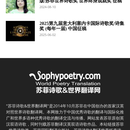
版/苏菲世界诗歌奖 世界终身成就奖 征稿
2024-08-10
2025第九届意大利塞内卡国际诗歌奖/诗集
奖 (每年一届) 中国征稿
2025-06-02
"苏菲诗歌&世界翻译网"是2014年10月苏菲在中国创办的首家汉英
对照世界诗歌翻译网。本网致力于中国优秀诗歌的翻译与国际化推
广和世界多语种优秀诗歌的翻译交流与传播。网站发表苏菲原创英
汉双语诗歌，同时刊载苏菲翻译汉英双语诗歌作品。本站链接苏菲