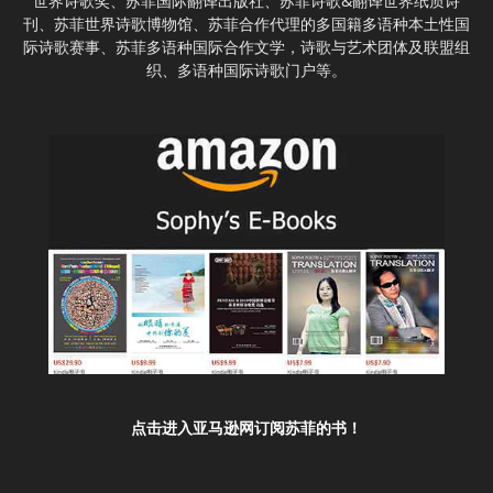
世界诗歌奖、苏菲国际翻译出版社、苏菲诗歌&翻译世界纸质诗
刊、苏菲世界诗歌博物馆、苏菲合作代理的多国籍多语种本土性国
际诗歌赛事、苏菲多语种国际合作文学，诗歌与艺术团体及联盟组
织、多语种国际诗歌门户等。
点击进入亚马逊网订阅苏菲的书！