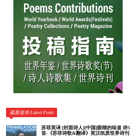
最新发布 Latest Posts
苏菲英译 [封面诗人][中国]眼睛的味道 诗5
首-《苏菲诗歌&翻译》英汉纸质世界诗刊