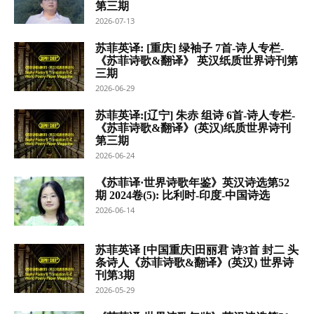
第三期
2026-07-13
苏菲英译: [重庆] 绿袖子 7首-诗人专栏-
《苏菲诗歌&翻译》 英汉纸质世界诗刊第
三期
2026-06-29
苏菲英译:[辽宁] 朱赤 组诗 6首-诗人专栏-
《苏菲诗歌&翻译》(英汉)纸质世界诗刊
第三期
2026-06-24
《苏菲译·世界诗歌年鉴》英汉诗选第52
期 2024卷(5): 比利时-印度-中国诗选
2026-06-14
苏菲英译 [中国重庆]田丽君 诗3首 封二 头
条诗人《苏菲诗歌&翻译》(英汉) 世界诗
刊第3期
2026-05-29