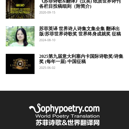
《苏菲诗歌&翻译》(汉英) 纸质世界诗刊
各栏目投稿细则（附简介)
2020-09-15
苏菲英译 世界诗人诗集文集全集 翻译出
版/苏菲世界诗歌奖 世界终身成就奖 征稿
2024-08-10
2025第九届意大利塞内卡国际诗歌奖/诗集
奖 (每年一届) 中国征稿
2025-06-02