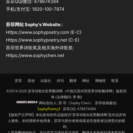
苏菲QQ/微信: 478674384
手机/支付宝: 1820-100-7874
苏菲网站 Sophy's Website :
Https://www.sophypoetry.com (E-C)
Https://www.sophypoetry.net (C-E)
苏菲世界诗歌奖及相关海外诗歌奖:
Https://www.sophychen.net
苏菲
原创
出版社
诗刊
翻译
网站
博物馆
联系
©2014-2026 苏菲诗歌&世界翻译网（中国汉英对照世界诗歌翻译网）版权所
有 (法律顾问: 李 刚)
网站创办人: 苏 菲（Sophy Chen） 苏菲收稿微信:
SophyPoetry3
苏菲QQ: 478674384
【版权严正声明】本站发布的作品版权归“苏菲诗歌&世界翻译网”及作品所有
人拥有。未经授权作他用者，苏菲与原作者将保留追究侵权者法律责任的权
利。
1.苏菲翻译的作品，无论是英汉译还是汉译英，翻译文本版权归译者苏菲所