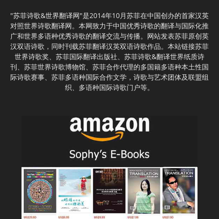
"苏菲诗歌&世界翻译网"是2014年10月苏菲在中国创办的首家汉英
对照世界诗歌翻译网。本网致力于中国优秀诗歌的翻译与国际化推
广和世界多语种优秀诗歌的翻译交流与传播。网站发表苏菲原创英
汉双语诗歌，同时刊载苏菲翻译汉英双语诗歌作品。本站链接苏菲
世界诗歌奖、苏菲国际翻译出版社、苏菲诗歌&翻译世界纸质诗
刊、苏菲世界诗歌博物馆、苏菲合作代理的多国籍多语种本土性国
际诗歌赛事、苏菲多语种国际合作文学，诗歌与艺术团体及联盟组
织、多语种国际诗歌门户等。