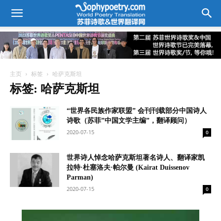
主页
标签
哈萨克斯坦
标签: 哈萨克斯坦
“世界各民族作家联盟” 会刊刊载部分中国诗人
诗歌（苏菲”中国文学主编”，翻译顾问）
2020-07-15
0
世界诗人悼念哈萨克斯坦著名诗人、翻译家凯
拉特·杜塞洛夫·帕尔曼 (Kairat Duissenov
Parman)
2020-07-15
0