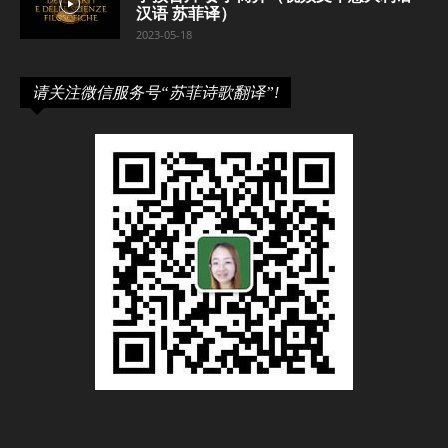
汉语 苏菲译）
2023-05-18
请关注微信服务号“苏菲诗歌翻译”!