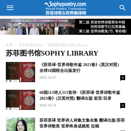
主页
关于苏菲Sophy
苏菲图书馆Sophy Library
苏菲图书馆SOPHY LIBRARY
《苏菲译·世界诗歌年鉴 2023卷》(英汉对照）
全球18国联合出版发行
2025-10-27
0
68国513诗人513首诗-《苏菲译·世界诗歌年鉴
2023卷》(汉英对照) 翻译出版 前言/目录
2025-10-14
0
苏菲英译 世界诗人诗集文集全集 翻译出版/苏菲
世界诗歌奖 世界终身成就奖 征稿