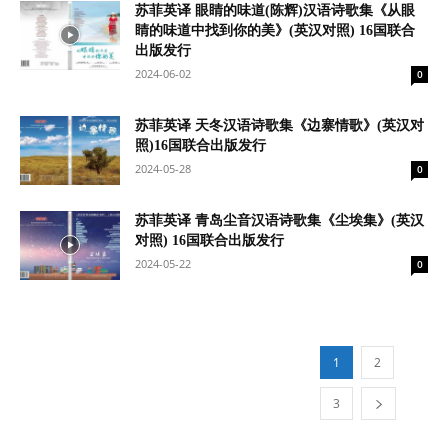
苏菲英译 眼睛的味道(陈辉)汉语诗歌集《从眼
睛的味道中找到你的美》(英汉对照) 16国联合
出版发行
2024-06-02
0
苏菲英译 天冬汉语诗歌集《边寨情歌》(英汉对
照)16国联合出版发行
2024-05-28
0
苏菲英译 青岛尘音汉语诗歌集《尘埃集》(英汉
对照) 16国联合出版发行
2024-05-22
0
1
2
3