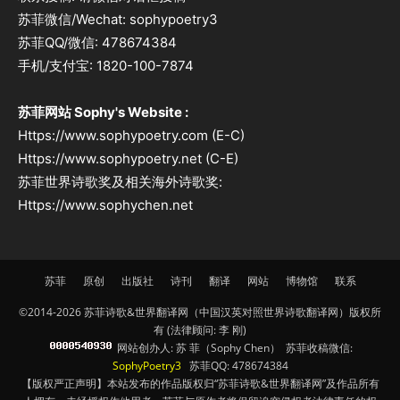
苏菲微信/Wechat: sophypoetry3
苏菲QQ/微信: 478674384
手机/支付宝: 1820-100-7874
苏菲网站 Sophy's Website :
Https://www.sophypoetry.com (E-C)
Https://www.sophypoetry.net (C-E)
苏菲世界诗歌奖及相关海外诗歌奖:
Https://www.sophychen.net
苏菲
原创
出版社
诗刊
翻译
网站
博物馆
联系
©2014-2026 苏菲诗歌&世界翻译网（中国汉英对照世界诗歌翻译网）版权所
有 (法律顾问: 李 刚)
网站创办人: 苏 菲（Sophy Chen） 苏菲收稿微信:
SophyPoetry3
苏菲QQ: 478674384
【版权严正声明】本站发布的作品版权归“苏菲诗歌&世界翻译网”及作品所有