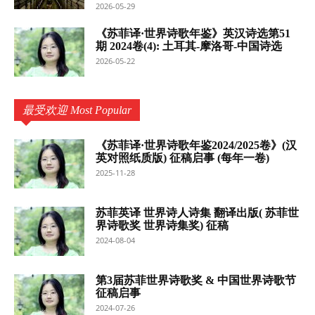
2026-05-29
《苏菲译·世界诗歌年鉴》英汉诗选第51
期 2024卷(4): 土耳其-摩洛哥-中国诗选
2026-05-22
最受欢迎 Most Popular
《苏菲译·世界诗歌年鉴2024/2025卷》(汉
英对照纸质版) 征稿启事 (每年一卷)
2025-11-28
苏菲英译 世界诗人诗集 翻译出版( 苏菲世
界诗歌奖 世界诗集奖) 征稿
2024-08-04
第3届苏菲世界诗歌奖 & 中国世界诗歌节
征稿启事
2024-07-26