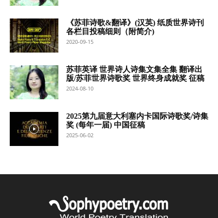
《苏菲诗歌&翻译》(汉英) 纸质世界诗刊
各栏目投稿细则（附简介)
2020-09-15
苏菲英译 世界诗人诗集文集全集 翻译出
版/苏菲世界诗歌奖 世界终身成就奖 征稿
2024-08-10
2025第九届意大利塞内卡国际诗歌奖/诗集
奖 (每年一届) 中国征稿
2025-06-02