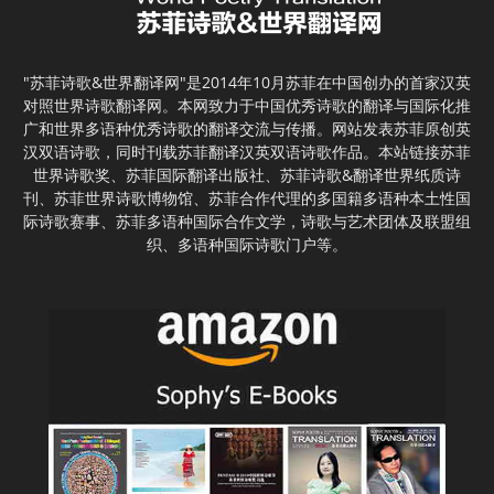
"苏菲诗歌&世界翻译网"是2014年10月苏菲在中国创办的首家汉英
对照世界诗歌翻译网。本网致力于中国优秀诗歌的翻译与国际化推
广和世界多语种优秀诗歌的翻译交流与传播。网站发表苏菲原创英
汉双语诗歌，同时刊载苏菲翻译汉英双语诗歌作品。本站链接苏菲
世界诗歌奖、苏菲国际翻译出版社、苏菲诗歌&翻译世界纸质诗
刊、苏菲世界诗歌博物馆、苏菲合作代理的多国籍多语种本土性国
际诗歌赛事、苏菲多语种国际合作文学，诗歌与艺术团体及联盟组
织、多语种国际诗歌门户等。