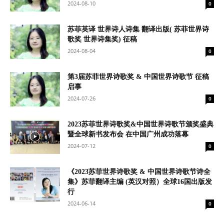
2024-08-10
0
苏菲英译 世界诗人诗集 翻译出版( 苏菲世界诗
歌奖 世界诗集奖) 征稿
2024-08-04
0
第3届苏菲世界诗歌奖 & 中国世界诗歌节 征稿
启事
2024-07-26
0
2023苏菲世界诗歌奖&中国世界诗歌节颁奖盛典
暨全球新书发布会 在中国广州成功落幕
2024-07-12
0
《2023苏菲世界诗歌奖 & 中国世界诗歌节诗全
集》苏菲翻译主编 (英汉对照）全球16国出版发
行
2024-06-14
0