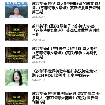
苏菲英译 [封面诗人][中国]眼睛的味道 诗5
首-《苏菲诗歌&翻译》英汉纸质世界诗刊
第三期
2026-07-13
苏菲英译: [重庆] 绿袖子 7首-诗人专栏-
《苏菲诗歌&翻译》 英汉纸质世界诗刊第
三期
2026-06-29
苏菲英译:[辽宁] 朱赤 组诗 6首-诗人专栏-
《苏菲诗歌&翻译》(英汉)纸质世界诗刊
第三期
2026-06-24
《苏菲译·世界诗歌年鉴》英汉诗选第52
期 2024卷(5): 比利时-印度-中国诗选
2026-06-14
苏菲英译 [中国重庆]田丽君 诗3首 封二 头
条诗人《苏菲诗歌&翻译》(英汉) 世界诗
刊第3期