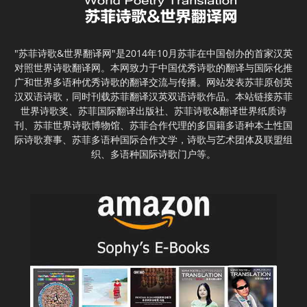
"苏菲诗歌&世界翻译网"是2014年10月苏菲在中国创办的首家汉英
对照世界诗歌翻译网。本网致力于中国优秀诗歌的翻译与国际化推
广和世界多语种优秀诗歌的翻译交流与传播。网站发表苏菲原创英
汉双语诗歌，同时刊载苏菲翻译汉英双语诗歌作品。本站链接苏菲
世界诗歌奖、苏菲国际翻译出版社、苏菲诗歌&翻译世界纸质诗
刊、苏菲世界诗歌博物馆、苏菲合作代理的多国籍多语种本土性国
际诗歌赛事、苏菲多语种国际合作文学，诗歌与艺术团体及联盟组
织、多语种国际诗歌门户等。