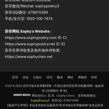
苏菲微信/Wechat: sophypoetry3
苏菲QQ/微信: 478674384
手机/支付宝: 1820-100-7874
苏菲网站 Sophy's Website :
Https://www.sophypoetry.com (E-C)
Https://www.sophypoetry.net (C-E)
苏菲世界诗歌奖及相关海外诗歌奖:
Https://www.sophychen.net
苏菲
原创
出版社
诗刊
翻译
网站
博物馆
联系
©2014-2026 苏菲诗歌&世界翻译网（中国汉英对照世界诗歌翻译网）版权所
有 (法律顾问: 李 刚)
网站创办人: 苏 菲（Sophy Chen） 苏菲收稿微信:
SophyPoetry3
苏菲QQ: 478674384
【版权严正声明】本站发布的作品版权归“苏菲诗歌&世界翻译网”及作品所有