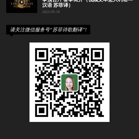
汉语 苏菲译）
2023-05-18
请关注微信服务号“苏菲诗歌翻译”!