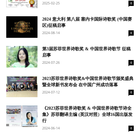
2025-02-25
0
2024 意大利 第八届 塞内卡国际诗歌奖 (中国赛
区)征稿启事
2024-08-14
0
第3届苏菲世界诗歌奖 & 中国世界诗歌节 征稿
启事
2024-07-26
0
2023苏菲世界诗歌奖&中国世界诗歌节颁奖盛典
暨全球新书发布会 在中国广州成功落幕
2024-07-12
0
《2023苏菲世界诗歌奖 & 中国世界诗歌节诗全
集》苏菲翻译主编 (英汉对照）全球16国出版发
行
2024-06-14
0