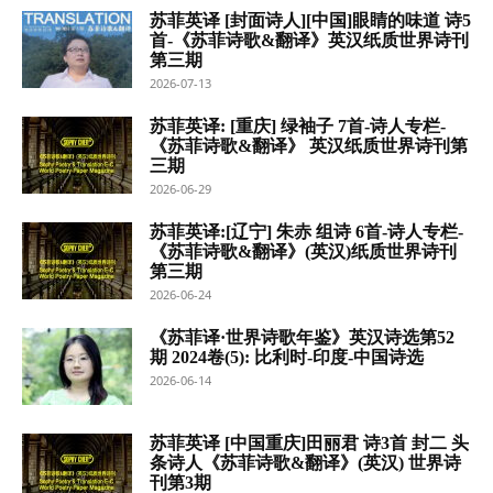
苏菲英译 [封面诗人][中国]眼睛的味道 诗5
首-《苏菲诗歌&翻译》英汉纸质世界诗刊
第三期
2026-07-13
苏菲英译: [重庆] 绿袖子 7首-诗人专栏-
《苏菲诗歌&翻译》 英汉纸质世界诗刊第
三期
2026-06-29
苏菲英译:[辽宁] 朱赤 组诗 6首-诗人专栏-
《苏菲诗歌&翻译》(英汉)纸质世界诗刊
第三期
2026-06-24
《苏菲译·世界诗歌年鉴》英汉诗选第52
期 2024卷(5): 比利时-印度-中国诗选
2026-06-14
苏菲英译 [中国重庆]田丽君 诗3首 封二 头
条诗人《苏菲诗歌&翻译》(英汉) 世界诗
刊第3期