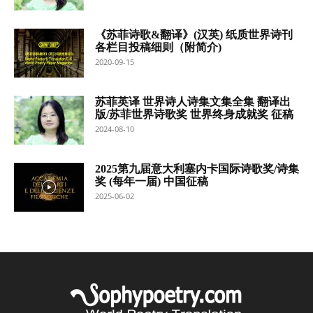
《苏菲诗歌&翻译》(汉英) 纸质世界诗刊
各栏目投稿细则（附简介)
2020-09-15
苏菲英译 世界诗人诗集文集全集 翻译出
版/苏菲世界诗歌奖 世界终身成就奖 征稿
2024-08-10
2025第九届意大利塞内卡国际诗歌奖/诗集
奖 (每年一届) 中国征稿
2025-06-02