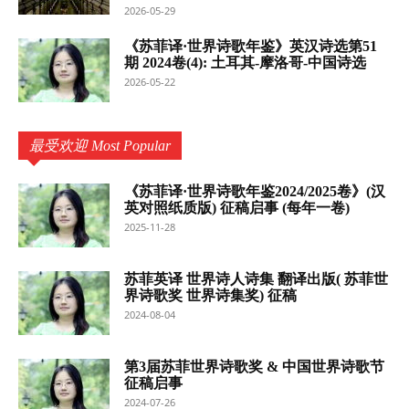
2026-05-29
《苏菲译·世界诗歌年鉴》英汉诗选第51
期 2024卷(4): 土耳其-摩洛哥-中国诗选
2026-05-22
最受欢迎 Most Popular
《苏菲译·世界诗歌年鉴2024/2025卷》(汉
英对照纸质版) 征稿启事 (每年一卷)
2025-11-28
苏菲英译 世界诗人诗集 翻译出版( 苏菲世
界诗歌奖 世界诗集奖) 征稿
2024-08-04
第3届苏菲世界诗歌奖 & 中国世界诗歌节
征稿启事
2024-07-26