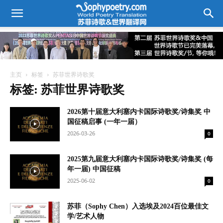
主页
标签
苏菲世界诗歌奖
标签: 苏菲世界诗歌奖
2026第十届意大利塞内卡国际诗歌奖/诗集奖 中
国征稿启事 (一年一届）
2026-03-26
0
2025第九届意大利塞内卡国际诗歌奖/诗集奖 (每
年一届) 中国征稿
2025-06-02
0
苏菲（Sophy Chen）入选埃及2024百位最佳文
学/艺术人物