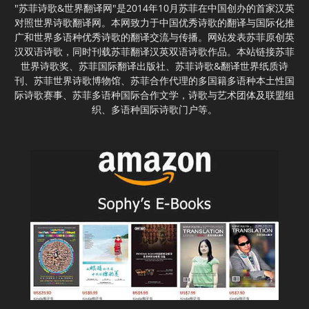
"苏菲诗歌&世界翻译网"是2014年10月苏菲在中国创办的首家汉英
对照世界诗歌翻译网。本网致力于中国优秀诗歌的翻译与国际化推
广和世界多语种优秀诗歌的翻译交流与传播。网站发表苏菲原创英
汉双语诗歌，同时刊载苏菲翻译汉英双语诗歌作品。本站链接苏菲
世界诗歌奖、苏菲国际翻译出版社、苏菲诗歌&翻译世界纸质诗
刊、苏菲世界诗歌博物馆、苏菲合作代理的多国籍多语种本土性国
际诗歌赛事、苏菲多语种国际合作文学，诗歌与艺术团体及联盟组
织、多语种国际诗歌门户等。