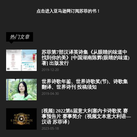
点击进入亚马逊网订阅苏菲的书！
热门文章
苏菲第7部汉译英诗集《从眼睛的味道中
找到你的美》[中国湖南陈辉(眼睛的味道)
著] 出版发行
2019-12-20
世界诗歌年鉴、世界诗歌奖(节)、诗歌集
翻译、世界诗刊 投稿须知
2019-04-30
[视频] 2022第6届意大利塞内卡诗歌奖 赛
事预告片 赛事简介（视频文本意大利语—
汉语 苏菲译）
2023-05-18