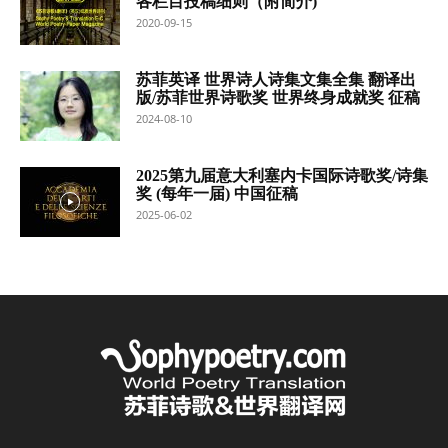
各栏目投稿细则（附简介)
2020-09-15
苏菲英译 世界诗人诗集文集全集 翻译出
版/苏菲世界诗歌奖 世界终身成就奖 征稿
2024-08-10
2025第九届意大利塞内卡国际诗歌奖/诗集
奖 (每年一届) 中国征稿
2025-06-02