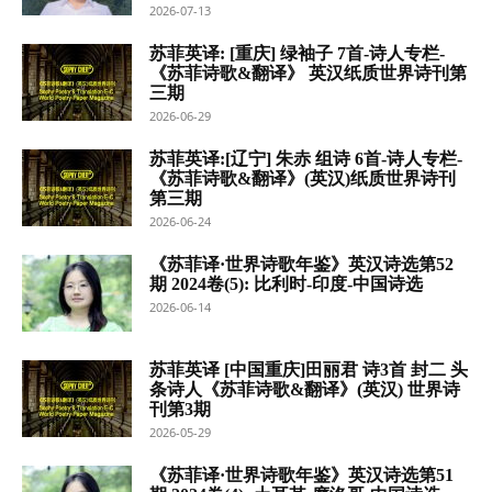
2026-07-13
苏菲英译: [重庆] 绿袖子 7首-诗人专栏-
《苏菲诗歌&翻译》 英汉纸质世界诗刊第
三期
2026-06-29
苏菲英译:[辽宁] 朱赤 组诗 6首-诗人专栏-
《苏菲诗歌&翻译》(英汉)纸质世界诗刊
第三期
2026-06-24
《苏菲译·世界诗歌年鉴》英汉诗选第52
期 2024卷(5): 比利时-印度-中国诗选
2026-06-14
苏菲英译 [中国重庆]田丽君 诗3首 封二 头
条诗人《苏菲诗歌&翻译》(英汉) 世界诗
刊第3期
2026-05-29
《苏菲译·世界诗歌年鉴》英汉诗选第51