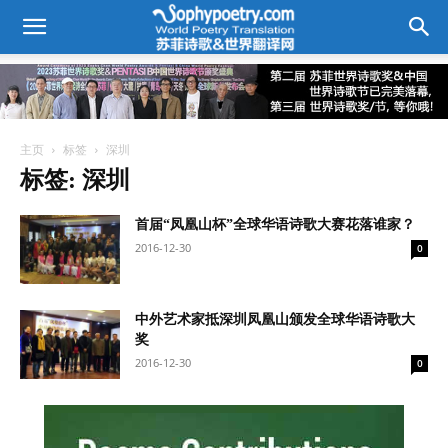
主页
标签
深圳
标签: 深圳
首届“凤凰山杯”全球华语诗歌大赛花落谁家？
2016-12-30
0
中外艺术家抵深圳凤凰山颁发全球华语诗歌大
奖​
2016-12-30
0