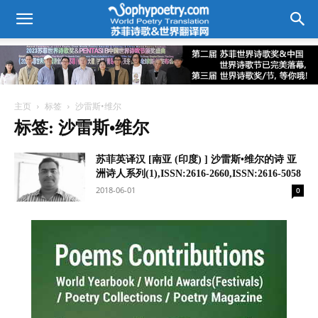
主页
标签
沙雷斯•维尔
标签: 沙雷斯•维尔
苏菲英译汉 [南亚 (印度) ] 沙雷斯•维尔的诗 亚
洲诗人系列(1),ISSN:2616-2660,ISSN:2616-5058
2018-06-01
0