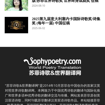
版/苏菲世界诗歌奖 世界终身成就奖 征稿
2024-08-10
2025第九届意大利塞内卡国际诗歌奖/诗集
奖 (每年一届) 中国征稿
2025-06-02
"苏菲诗歌&世界翻译网"是2014年10月苏菲在中国创办的首家汉英
对照世界诗歌翻译网。本网致力于中国优秀诗歌的翻译与国际化推
广和世界多语种优秀诗歌的翻译交流与传播。网站发表苏菲原创英
汉双语诗歌，同时刊载苏菲翻译汉英双语诗歌作品。本站链接苏菲