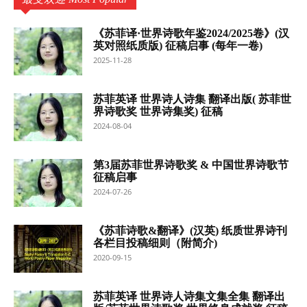
《苏菲译·世界诗歌年鉴2024/2025卷》(汉
英对照纸质版) 征稿启事 (每年一卷)
2025-11-28
苏菲英译 世界诗人诗集 翻译出版( 苏菲世
界诗歌奖 世界诗集奖) 征稿
2024-08-04
第3届苏菲世界诗歌奖 & 中国世界诗歌节
征稿启事
2024-07-26
《苏菲诗歌&翻译》(汉英) 纸质世界诗刊
各栏目投稿细则（附简介)
2020-09-15
苏菲英译 世界诗人诗集文集全集 翻译出