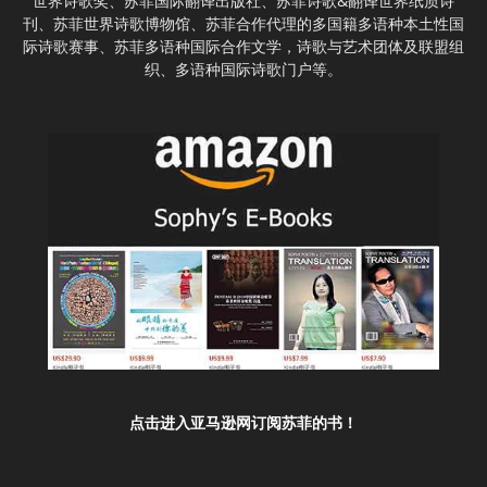
世界诗歌奖、苏菲国际翻译出版社、苏菲诗歌&翻译世界纸质诗
刊、苏菲世界诗歌博物馆、苏菲合作代理的多国籍多语种本土性国
际诗歌赛事、苏菲多语种国际合作文学，诗歌与艺术团体及联盟组
织、多语种国际诗歌门户等。
点击进入亚马逊网订阅苏菲的书！