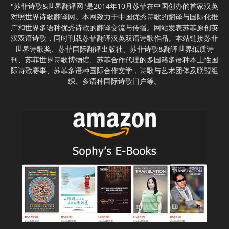
"苏菲诗歌&世界翻译网"是2014年10月苏菲在中国创办的首家汉英
对照世界诗歌翻译网。本网致力于中国优秀诗歌的翻译与国际化推
广和世界多语种优秀诗歌的翻译交流与传播。网站发表苏菲原创英
汉双语诗歌，同时刊载苏菲翻译汉英双语诗歌作品。本站链接苏菲
世界诗歌奖、苏菲国际翻译出版社、苏菲诗歌&翻译世界纸质诗
刊、苏菲世界诗歌博物馆、苏菲合作代理的多国籍多语种本土性国
际诗歌赛事、苏菲多语种国际合作文学，诗歌与艺术团体及联盟组
织、多语种国际诗歌门户等。