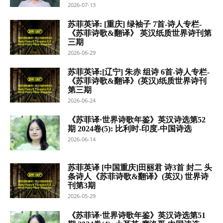
2026-07-13
苏菲英译: [重庆] 绿袖子 7首-诗人专栏-
《苏菲诗歌&翻译》 英汉纸质世界诗刊第
三期
2026-06-29
苏菲英译:[辽宁] 朱赤 组诗 6首-诗人专栏-
《苏菲诗歌&翻译》(英汉)纸质世界诗刊
第三期
2026-06-24
《苏菲译·世界诗歌年鉴》英汉诗选第52
期 2024卷(5): 比利时-印度-中国诗选
2026-06-14
苏菲英译 [中国重庆]田丽君 诗3首 封二 头
条诗人《苏菲诗歌&翻译》(英汉) 世界诗
刊第3期
2026-05-29
《苏菲译·世界诗歌年鉴》英汉诗选第51