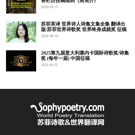
各栏目投稿细则（附简介)
2020-09-15
苏菲英译 世界诗人诗集文集全集 翻译出
版/苏菲世界诗歌奖 世界终身成就奖 征稿
2024-08-10
2025第九届意大利塞内卡国际诗歌奖/诗集
奖 (每年一届) 中国征稿
2025-06-02