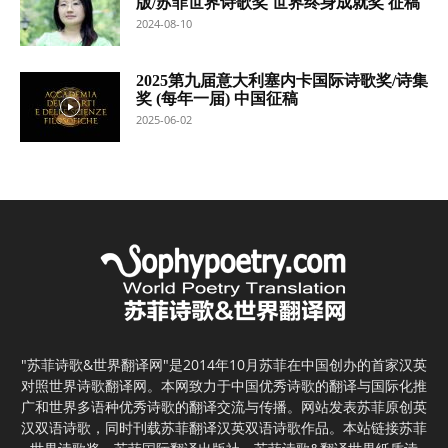
版/苏菲世界诗歌奖 世界终身成就奖 征稿
2024-08-10
2025第九届意大利塞内卡国际诗歌奖/诗集
奖 (每年一届) 中国征稿
2025-06-02
"苏菲诗歌&世界翻译网"是2014年10月苏菲在中国创办的首家汉英
对照世界诗歌翻译网。本网致力于中国优秀诗歌的翻译与国际化推
广和世界多语种优秀诗歌的翻译交流与传播。网站发表苏菲原创英
汉双语诗歌，同时刊载苏菲翻译汉英双语诗歌作品。本站链接苏菲