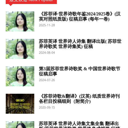
《苏菲译·世界诗歌年鉴2024/2025卷》(汉
英对照纸质版) 征稿启事 (每年一卷)
2025-11-28
苏菲英译 世界诗人诗集 翻译出版( 苏菲世
界诗歌奖 世界诗集奖) 征稿
2024-08-04
第3届苏菲世界诗歌奖 & 中国世界诗歌节
征稿启事
2024-07-26
《苏菲诗歌&翻译》(汉英) 纸质世界诗刊
各栏目投稿细则（附简介)
2020-09-15
苏菲英译 世界诗人诗集文集全集 翻译出