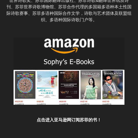
世界诗歌奖、苏菲国际翻译出版社、苏菲诗歌&翻译世界纸质诗
刊、苏菲世界诗歌博物馆、苏菲合作代理的多国籍多语种本土性国
际诗歌赛事、苏菲多语种国际合作文学，诗歌与艺术团体及联盟组
织、多语种国际诗歌门户等。
点击进入亚马逊网订阅苏菲的书！