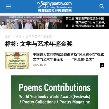
主页
标签
文学与艺术年鉴金奖
标签: 文学与艺术年鉴金奖
中国诗人苏菲荣获2025俄罗斯“阿里娜·NN”权威
文学与艺术年鉴金奖 —— “阿里娜·金奖”
2025-10-20
0