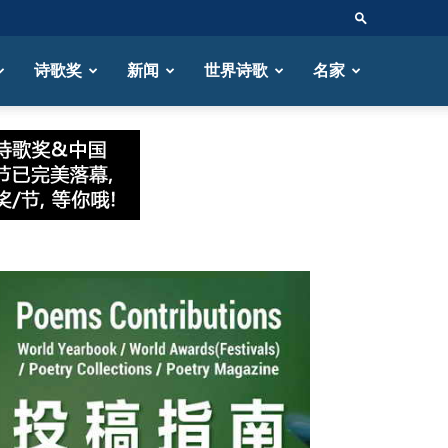
诗歌奖
新闻
世界诗歌
名家