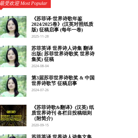
最受欢迎 Most Popular
《苏菲译·世界诗歌年鉴
2024/2025卷》(汉英对照纸质
版) 征稿启事 (每年一卷)
2025-11-28
苏菲英译 世界诗人诗集 翻译
出版( 苏菲世界诗歌奖 世界诗
集奖) 征稿
2024-08-04
第3届苏菲世界诗歌奖 & 中国
世界诗歌节 征稿启事
2024-07-26
《苏菲诗歌&翻译》(汉英) 纸
质世界诗刊 各栏目投稿细则
（附简介)
2020-09-15
苏菲英译 世界诗人诗集文集