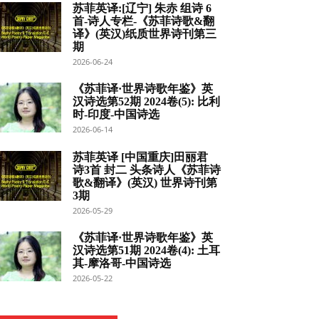
苏菲英译:[辽宁] 朱赤 组诗 6
首-诗人专栏-《苏菲诗歌&翻
译》(英汉)纸质世界诗刊第三
期
2026-06-24
《苏菲译·世界诗歌年鉴》英
汉诗选第52期 2024卷(5): 比利
时-印度-中国诗选
2026-06-14
苏菲英译 [中国重庆]田丽君
诗3首 封二 头条诗人《苏菲诗
歌&翻译》(英汉) 世界诗刊第
3期
2026-05-29
《苏菲译·世界诗歌年鉴》英
汉诗选第51期 2024卷(4): 土耳
其-摩洛哥-中国诗选
2026-05-22