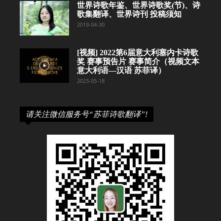
世界诗歌年鉴、世界诗歌奖(节)、诗
歌集翻译、世界诗刊 投稿须知
2019-04-30
[视频] 2022第6届意大利塞内卡诗歌
奖 赛事预告片 赛事简介（视频文本
意大利语—汉语 苏菲译）
2023-05-18
请关注微信服务号“苏菲诗歌翻译”!