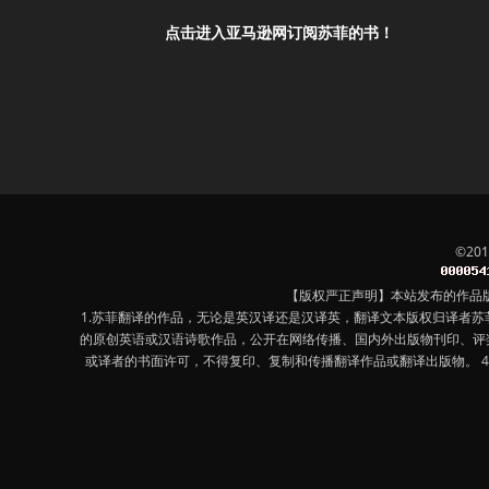
点击进入亚马逊网订阅苏菲的书！
©20
【版权严正声明】本站发布的作品
1.苏菲翻译的作品，无论是英汉译还是汉译英，翻译文本版权归译者
的原创英语或汉语诗歌作品，公开在网络传播、国内外出版物刊印、评
或译者的书面许可，不得复印、复制和传播翻译作品或翻译出版物。 