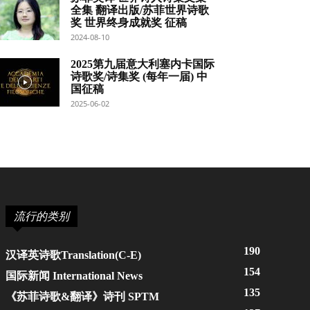
全集 翻译出版/苏菲世界诗歌
奖 世界终身成就奖 征稿
2024-08-10
2025第九届意大利塞内卡国际
诗歌奖/诗集奖 (每年一届) 中
国征稿
2025-06-02
流行的类别
190
汉译英诗歌Translation(C-E)
154
国际新闻 International News
135
《苏菲诗歌&翻译》诗刊 SPTM