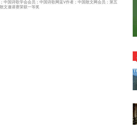
；中国诗歌学会会员；中国诗歌网蓝V作者；中国散文网会员；第五
散文邀请赛荣获一等奖