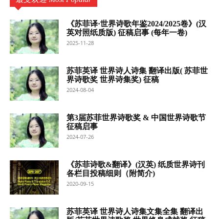
《苏菲译·世界诗歌年鉴2024/2025卷》(汉
英对照纸质版) 征稿启事 (每年一卷)
2025-11-28
苏菲英译 世界诗人诗集 翻译出版( 苏菲世
界诗歌奖 世界诗集奖) 征稿
2024-08-04
第3届苏菲世界诗歌奖 & 中国世界诗歌节
征稿启事
2024-07-26
《苏菲诗歌&翻译》(汉英) 纸质世界诗刊
各栏目投稿细则（附简介)
2020-09-15
苏菲英译 世界诗人诗集文集全集 翻译出