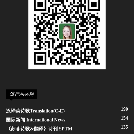
流行的类别
190
汉译英诗歌Translation(C-E)
154
国际新闻 International News
135
《苏菲诗歌&翻译》诗刊 SPTM