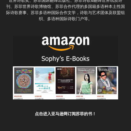
世界诗歌奖、苏菲国际翻译出版社、苏菲诗歌&翻译世界纸质诗
刊、苏菲世界诗歌博物馆、苏菲合作代理的多国籍多语种本土性国
际诗歌赛事、苏菲多语种国际合作文学，诗歌与艺术团体及联盟组
织、多语种国际诗歌门户等。
点击进入亚马逊网订阅苏菲的书！