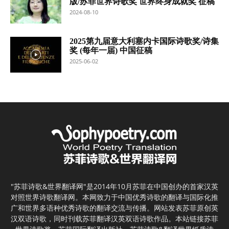
版/苏菲世界诗歌奖 世界终身成就奖 征稿
2024-08-10
2025第九届意大利塞内卡国际诗歌奖/诗集
奖 (每年一届) 中国征稿
2025-06-02
"苏菲诗歌&世界翻译网"是2014年10月苏菲在中国创办的首家汉英
对照世界诗歌翻译网。本网致力于中国优秀诗歌的翻译与国际化推
广和世界多语种优秀诗歌的翻译交流与传播。网站发表苏菲原创英
汉双语诗歌，同时刊载苏菲翻译汉英双语诗歌作品。本站链接苏菲