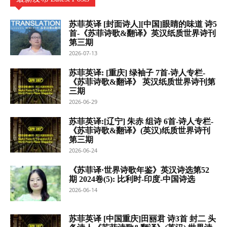
苏菲英译 [封面诗人][中国]眼睛的味道 诗5
首-《苏菲诗歌&翻译》英汉纸质世界诗刊
第三期
2026-07-13
苏菲英译: [重庆] 绿袖子 7首-诗人专栏-
《苏菲诗歌&翻译》 英汉纸质世界诗刊第
三期
2026-06-29
苏菲英译:[辽宁] 朱赤 组诗 6首-诗人专栏-
《苏菲诗歌&翻译》(英汉)纸质世界诗刊
第三期
2026-06-24
《苏菲译·世界诗歌年鉴》英汉诗选第52
期 2024卷(5): 比利时-印度-中国诗选
2026-06-14
苏菲英译 [中国重庆]田丽君 诗3首 封二 头