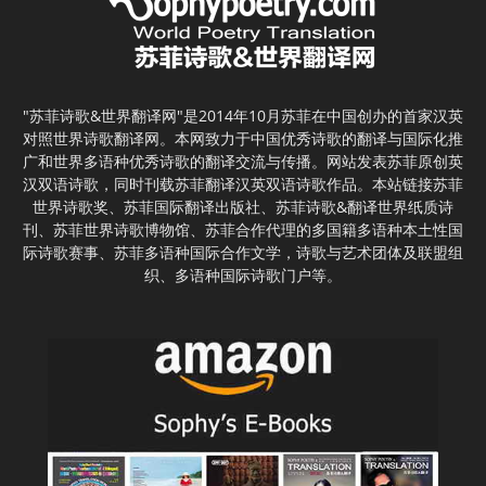
"苏菲诗歌&世界翻译网"是2014年10月苏菲在中国创办的首家汉英
对照世界诗歌翻译网。本网致力于中国优秀诗歌的翻译与国际化推
广和世界多语种优秀诗歌的翻译交流与传播。网站发表苏菲原创英
汉双语诗歌，同时刊载苏菲翻译汉英双语诗歌作品。本站链接苏菲
世界诗歌奖、苏菲国际翻译出版社、苏菲诗歌&翻译世界纸质诗
刊、苏菲世界诗歌博物馆、苏菲合作代理的多国籍多语种本土性国
际诗歌赛事、苏菲多语种国际合作文学，诗歌与艺术团体及联盟组
织、多语种国际诗歌门户等。