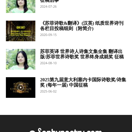
征稿启事
2024-07-26
《苏菲诗歌&翻译》(汉英) 纸质世界诗刊
各栏目投稿细则（附简介)
2020-09-15
苏菲英译 世界诗人诗集文集全集 翻译出
版/苏菲世界诗歌奖 世界终身成就奖 征稿
2024-08-10
2025第九届意大利塞内卡国际诗歌奖/诗集
奖 (每年一届) 中国征稿
2025-06-02