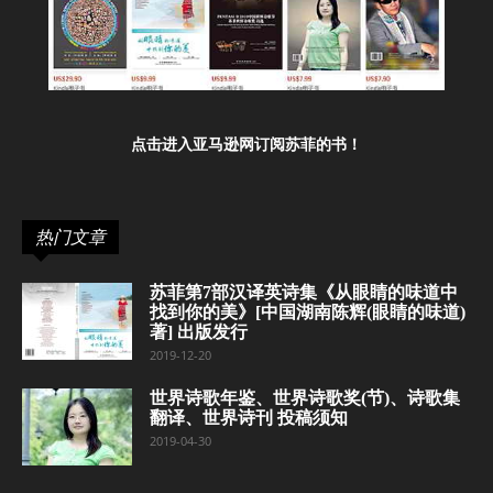
点击进入亚马逊网订阅苏菲的书！
热门文章
苏菲第7部汉译英诗集《从眼睛的味道中
找到你的美》[中国湖南陈辉(眼睛的味道)
著] 出版发行
2019-12-20
世界诗歌年鉴、世界诗歌奖(节)、诗歌集
翻译、世界诗刊 投稿须知
2019-04-30