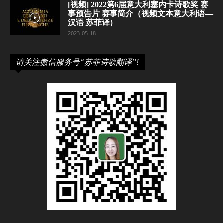
[视频] 2022第6届意大利塞内卡诗歌奖 赛
事预告片 赛事简介（视频文本意大利语—
汉语 苏菲译）
2023-05-18
请关注微信服务号“苏菲诗歌翻译”!