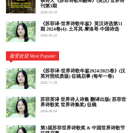
条诗人《苏菲诗歌&翻译》(英汉) 世界诗
刊第3期
2026-05-29
《苏菲译·世界诗歌年鉴》英汉诗选第51
期 2024卷(4): 土耳其-摩洛哥-中国诗选
2026-05-22
最受欢迎 Most Popular
《苏菲译·世界诗歌年鉴2024/2025卷》(汉
英对照纸质版) 征稿启事 (每年一卷)
2025-11-28
苏菲英译 世界诗人诗集 翻译出版( 苏菲世
界诗歌奖 世界诗集奖) 征稿
2024-08-04
第3届苏菲世界诗歌奖 & 中国世界诗歌节