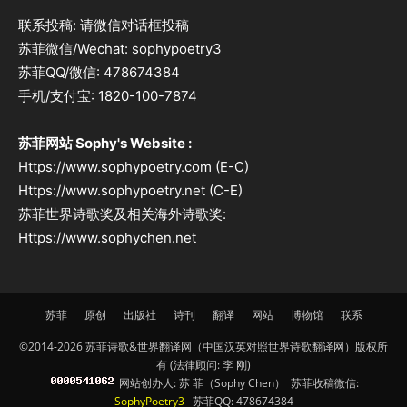
联系投稿: 请微信对话框投稿
苏菲微信/Wechat: sophypoetry3
苏菲QQ/微信: 478674384
手机/支付宝: 1820-100-7874
苏菲网站 Sophy's Website :
Https://www.sophypoetry.com (E-C)
Https://www.sophypoetry.net (C-E)
苏菲世界诗歌奖及相关海外诗歌奖:
Https://www.sophychen.net
苏菲
原创
出版社
诗刊
翻译
网站
博物馆
联系
©2014-2026 苏菲诗歌&世界翻译网（中国汉英对照世界诗歌翻译网）版权所
有 (法律顾问: 李 刚)
网站创办人: 苏 菲（Sophy Chen） 苏菲收稿微信:
SophyPoetry3
苏菲QQ: 478674384