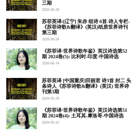
三期
2026-06-29
苏菲英译:[辽宁] 朱赤 组诗 6首-诗人专栏-
《苏菲诗歌&翻译》(英汉)纸质世界诗刊
第三期
2026-06-24
《苏菲译·世界诗歌年鉴》英汉诗选第52
期 2024卷(5): 比利时-印度-中国诗选
2026-06-14
苏菲英译 [中国重庆]田丽君 诗3首 封二 头
条诗人《苏菲诗歌&翻译》(英汉) 世界诗
刊第3期
2026-05-29
《苏菲译·世界诗歌年鉴》英汉诗选第51
期 2024卷(4): 土耳其-摩洛哥-中国诗选
2026-05-22