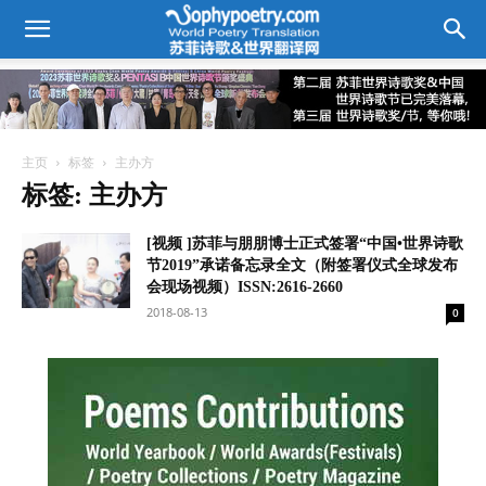
主页
标签
主办方
标签: 主办方
[视频 ]苏菲与朋朋博士正式签署“中国•世界诗歌
节2019”承诺备忘录全文（附签署仪式全球发布
会现场视频）ISSN:2616-2660
2018-08-13
0