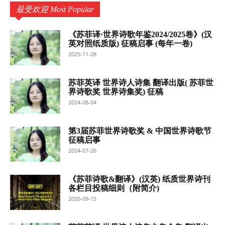
最受欢迎 Most Popular
《苏菲译·世界诗歌年鉴2024/2025卷》(汉
英对照纸质版) 征稿启事 (每年一卷)
2025-11-28
苏菲英译 世界诗人诗集 翻译出版( 苏菲世
界诗歌奖 世界诗集奖) 征稿
2024-08-04
第3届苏菲世界诗歌奖 & 中国世界诗歌节
征稿启事
2024-07-26
《苏菲诗歌&翻译》(汉英) 纸质世界诗刊
各栏目投稿细则（附简介)
2020-09-15