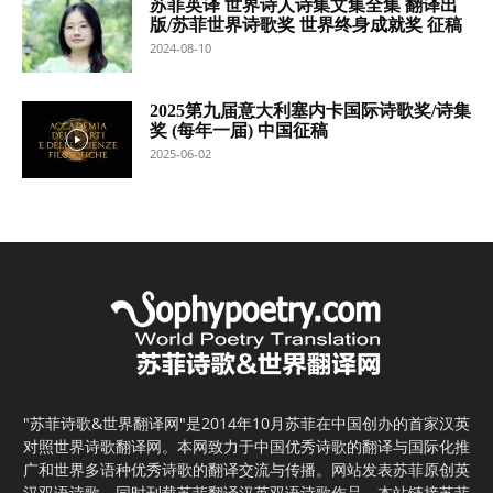
苏菲英译 世界诗人诗集文集全集 翻译出
版/苏菲世界诗歌奖 世界终身成就奖 征稿
2024-08-10
2025第九届意大利塞内卡国际诗歌奖/诗集
奖 (每年一届) 中国征稿
2025-06-02
"苏菲诗歌&世界翻译网"是2014年10月苏菲在中国创办的首家汉英
对照世界诗歌翻译网。本网致力于中国优秀诗歌的翻译与国际化推
广和世界多语种优秀诗歌的翻译交流与传播。网站发表苏菲原创英
汉双语诗歌，同时刊载苏菲翻译汉英双语诗歌作品。本站链接苏菲