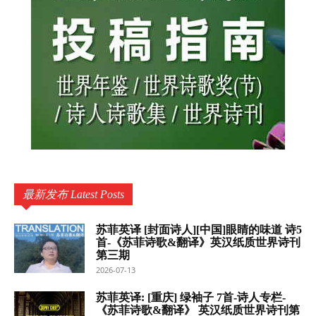
最新发布 Latest Posts
苏菲英译 [封面诗人][中国]眼睛的味道 诗5
首-《苏菲诗歌&翻译》英汉纸质世界诗刊
第三期
2026-07-13
苏菲英译: [重庆] 绿袖子 7首-诗人专栏-
《苏菲诗歌&翻译》 英汉纸质世界诗刊第