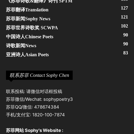
《苏菲诗歌&翻译》诗刊 SPTM
127
苏菲翻译Translation
121
苏菲新闻Sophy News
102
苏菲世界诗歌奖 SCWPA
90
中国诗人Chinese Poets
90
诗歌新闻News
83
亚洲诗人Asian Poets
联系苏菲 Contact Sophy Chen
联系投稿: 请微信对话框投稿
苏菲微信/Wechat: sophypoetry3
苏菲QQ/微信: 478674384
手机/支付宝: 1820-100-7874
苏菲网站 Sophy's Website :