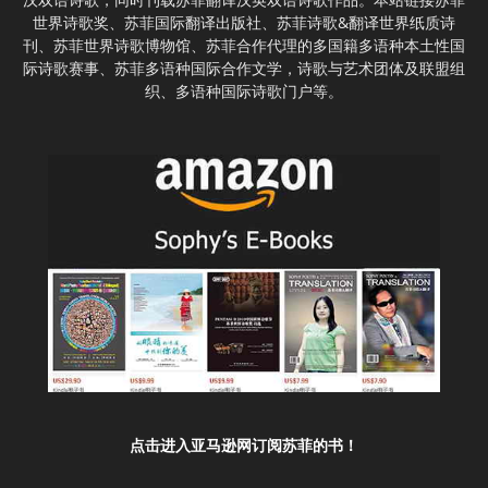
世界诗歌奖、苏菲国际翻译出版社、苏菲诗歌&翻译世界纸质诗
刊、苏菲世界诗歌博物馆、苏菲合作代理的多国籍多语种本土性国
际诗歌赛事、苏菲多语种国际合作文学，诗歌与艺术团体及联盟组
织、多语种国际诗歌门户等。
点击进入亚马逊网订阅苏菲的书！