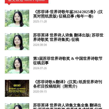
《苏菲译·世界诗歌年鉴2024/2025卷》(汉
英对照纸质版) 征稿启事 (每年一卷)
2025-11-28
苏菲英译 世界诗人诗集 翻译出版( 苏菲世
界诗歌奖 世界诗集奖) 征稿
2024-08-04
第3届苏菲世界诗歌奖 & 中国世界诗歌节
征稿启事
2024-07-26
《苏菲诗歌&翻译》(汉英) 纸质世界诗刊
各栏目投稿细则（附简介)
2020-09-15
苏菲英译 世界诗人诗集文集全集 翻译出