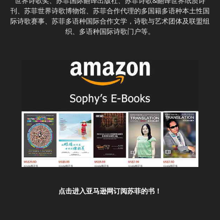
世界诗歌奖、苏菲国际翻译出版社、苏菲诗歌&翻译世界纸质诗
刊、苏菲世界诗歌博物馆、苏菲合作代理的多国籍多语种本土性国
际诗歌赛事、苏菲多语种国际合作文学，诗歌与艺术团体及联盟组
织、多语种国际诗歌门户等。
点击进入亚马逊网订阅苏菲的书！