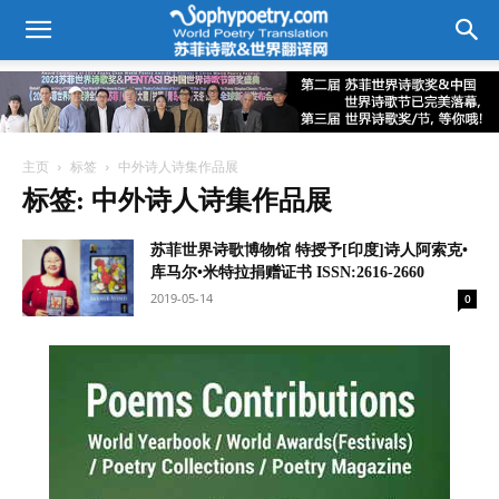
主页
标签
中外诗人诗集作品展
标签: 中外诗人诗集作品展
苏菲世界诗歌博物馆 特授予[印度]诗人阿索克•
库马尔•米特拉捐赠证书 ISSN:2616-2660
2019-05-14
0