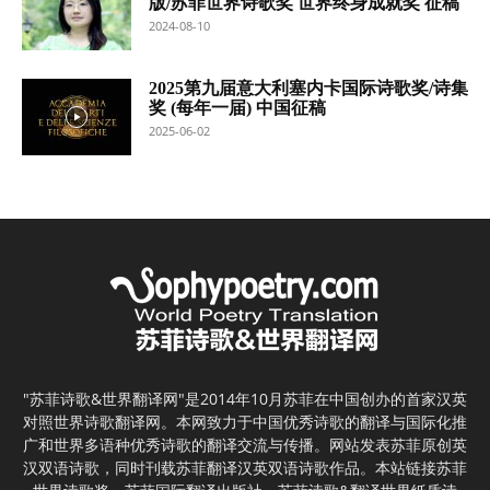
版/苏菲世界诗歌奖 世界终身成就奖 征稿
2024-08-10
2025第九届意大利塞内卡国际诗歌奖/诗集
奖 (每年一届) 中国征稿
2025-06-02
"苏菲诗歌&世界翻译网"是2014年10月苏菲在中国创办的首家汉英
对照世界诗歌翻译网。本网致力于中国优秀诗歌的翻译与国际化推
广和世界多语种优秀诗歌的翻译交流与传播。网站发表苏菲原创英
汉双语诗歌，同时刊载苏菲翻译汉英双语诗歌作品。本站链接苏菲