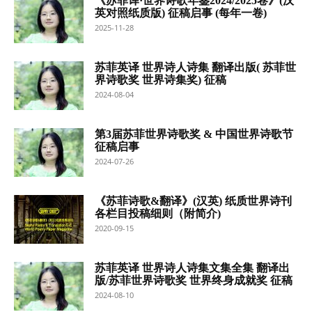
《苏菲译·世界诗歌年鉴2024/2025卷》(汉
英对照纸质版) 征稿启事 (每年一卷)
2025-11-28
苏菲英译 世界诗人诗集 翻译出版( 苏菲世
界诗歌奖 世界诗集奖) 征稿
2024-08-04
第3届苏菲世界诗歌奖 & 中国世界诗歌节
征稿启事
2024-07-26
《苏菲诗歌&翻译》(汉英) 纸质世界诗刊
各栏目投稿细则（附简介)
2020-09-15
苏菲英译 世界诗人诗集文集全集 翻译出
版/苏菲世界诗歌奖 世界终身成就奖 征稿
2024-08-10