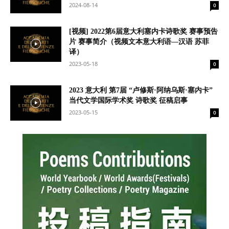
2024-08-14
0
[视频] 2022第6届意大利塞内卡诗歌奖 赛事预告
片 赛事简介（视频文本意大利语—汉语 苏菲
译）
2023-05-18
0
2023 意大利 第7届 “卢修斯·阿纳乌斯·塞内卡”
当代文学国际学术奖 诗歌奖 征稿启事
2023-05-15
0