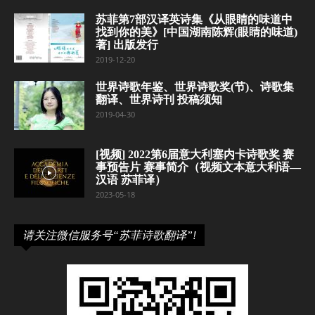
苏菲第7部汉译英诗集《从眼睛的味道中
找到你的美》[中国湖南陈辉(眼睛的味道)
著] 出版发行
2019-12-20
世界诗歌年鉴、世界诗歌奖(节)、诗歌集
翻译、世界诗刊 投稿须知
2019-04-30
[视频] 2022第6届意大利塞内卡诗歌奖 赛
事预告片 赛事简介（视频文本意大利语—
汉语 苏菲译）
2023-05-18
请关注微信服务号“苏菲诗歌翻译”!