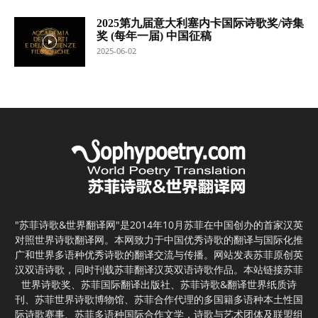
2025第九届意大利塞内卡国际诗歌奖/诗集
奖 (每年一届) 中国征稿
2025-06-02
"苏菲诗歌&世界翻译网"是2014年10月苏菲在中国创办的首家汉英
对照世界诗歌翻译网。本网致力于中国优秀诗歌的翻译与国际化推
广和世界多语种优秀诗歌的翻译交流与传播。网站发表苏菲原创英
汉双语诗歌，同时刊载苏菲翻译汉英双语诗歌作品。本站链接苏菲
世界诗歌奖、苏菲国际翻译出版社、苏菲诗歌&翻译世界纸质诗
刊、苏菲世界诗歌博物馆、苏菲合作代理的多国籍多语种本土性国
际诗歌赛事、苏菲多语种国际合作文学，诗歌与艺术团体及联盟组