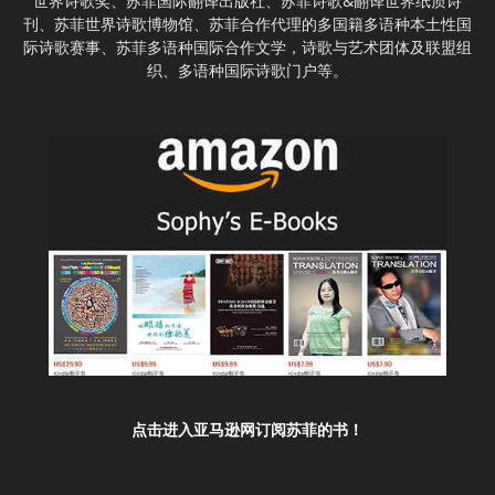
世界诗歌奖、苏菲国际翻译出版社、苏菲诗歌&翻译世界纸质诗
刊、苏菲世界诗歌博物馆、苏菲合作代理的多国籍多语种本土性国
际诗歌赛事、苏菲多语种国际合作文学，诗歌与艺术团体及联盟组
织、多语种国际诗歌门户等。
点击进入亚马逊网订阅苏菲的书！