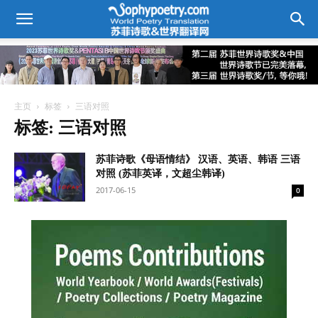
主页
标签
三语对照
标签: 三语对照
苏菲诗歌《母语情结》 汉语、英语、韩语 三语
对照 (苏菲英译，文超尘韩译)
2017-06-15
0