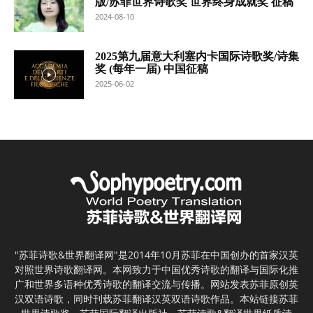
版/苏菲世界诗歌奖 世界终身成就奖 征稿
2024-08-10
2025第九届意大利塞内卡国际诗歌奖/诗集
奖 (每年一届) 中国征稿
2025-06-02
"苏菲诗歌&世界翻译网"是2014年10月苏菲在中国创办的首家汉英
对照世界诗歌翻译网。本网致力于中国优秀诗歌的翻译与国际化推
广和世界多语种优秀诗歌的翻译交流与传播。网站发表苏菲原创英
汉双语诗歌，同时刊载苏菲翻译汉英双语诗歌作品。本站链接苏菲