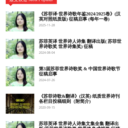
《苏菲译·世界诗歌年鉴2024/2025卷》(汉
英对照纸质版) 征稿启事 (每年一卷)
2025-11-28
苏菲英译 世界诗人诗集 翻译出版( 苏菲世
界诗歌奖 世界诗集奖) 征稿
2024-08-04
第3届苏菲世界诗歌奖 & 中国世界诗歌节
征稿启事
2024-07-26
《苏菲诗歌&翻译》(汉英) 纸质世界诗刊
各栏目投稿细则（附简介)
2020-09-15
苏菲英译 世界诗人诗集文集全集 翻译出