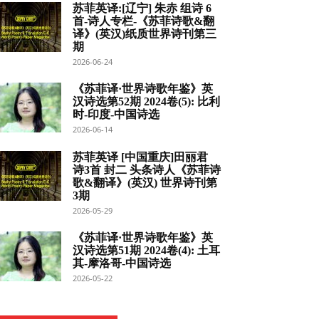
苏菲英译:[辽宁] 朱赤 组诗 6
首-诗人专栏-《苏菲诗歌&翻
译》(英汉)纸质世界诗刊第三
期
2026-06-24
《苏菲译·世界诗歌年鉴》英
汉诗选第52期 2024卷(5): 比利
时-印度-中国诗选
2026-06-14
苏菲英译 [中国重庆]田丽君
诗3首 封二 头条诗人《苏菲诗
歌&翻译》(英汉) 世界诗刊第
3期
2026-05-29
《苏菲译·世界诗歌年鉴》英
汉诗选第51期 2024卷(4): 土耳
其-摩洛哥-中国诗选
2026-05-22