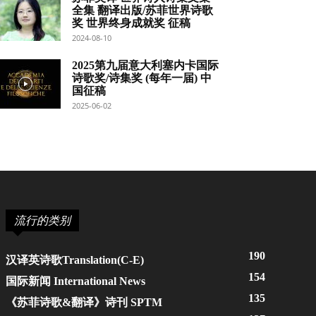
全集 翻译出版/苏菲世界诗歌
奖 世界终身成就奖 征稿
2024-08-10
2025第九届意大利塞内卡国际
诗歌奖/诗集奖 (每年一届) 中
国征稿
2025-06-02
流行的类别
190
汉译英诗歌Translation(C-E)
154
国际新闻 International News
135
《苏菲诗歌&翻译》诗刊 SPTM