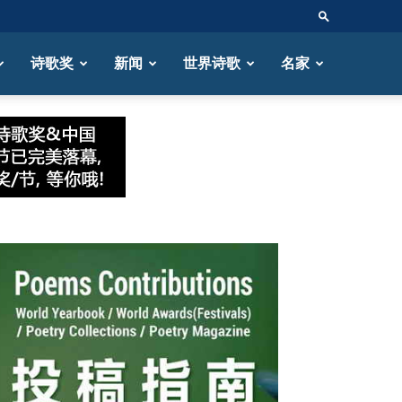
诗歌奖
新闻
世界诗歌
名家