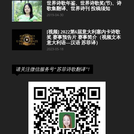
世界诗歌年鉴、世界诗歌奖(节)、诗
歌集翻译、世界诗刊 投稿须知
2019-04-30
[视频] 2022第6届意大利塞内卡诗歌
奖 赛事预告片 赛事简介（视频文本
意大利语—汉语 苏菲译）
2023-05-18
请关注微信服务号“苏菲诗歌翻译”!