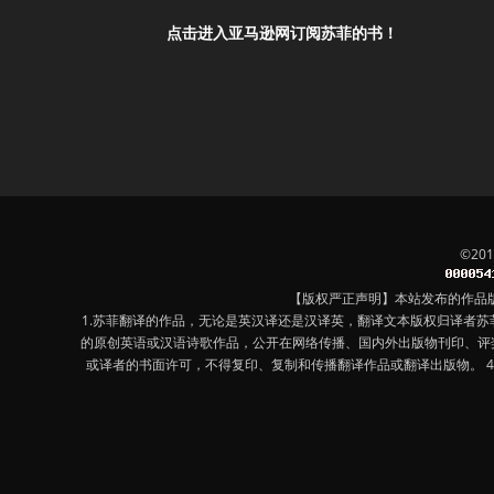
点击进入亚马逊网订阅苏菲的书！
©20
【版权严正声明】本站发布的作品
1.苏菲翻译的作品，无论是英汉译还是汉译英，翻译文本版权归译者
的原创英语或汉语诗歌作品，公开在网络传播、国内外出版物刊印、评
或译者的书面许可，不得复印、复制和传播翻译作品或翻译出版物。 