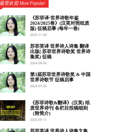
最受欢迎 Most Popular
《苏菲译·世界诗歌年鉴
2024/2025卷》(汉英对照纸质
版) 征稿启事 (每年一卷)
2025-11-28
苏菲英译 世界诗人诗集 翻译
出版( 苏菲世界诗歌奖 世界诗
集奖) 征稿
2024-08-04
第3届苏菲世界诗歌奖 & 中国
世界诗歌节 征稿启事
2024-07-26
《苏菲诗歌&翻译》(汉英) 纸
质世界诗刊 各栏目投稿细则
（附简介)
2020-09-15
苏菲英译 世界诗人诗集文集