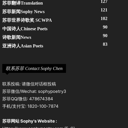
127
苏菲翻译Translation
121
苏菲新闻Sophy News
102
苏菲世界诗歌奖 SCWPA
90
中国诗人Chinese Poets
90
诗歌新闻News
83
亚洲诗人Asian Poets
联系苏菲 Contact Sophy Chen
联系投稿: 请微信对话框投稿
苏菲微信/Wechat: sophypoetry3
苏菲QQ/微信: 478674384
手机/支付宝: 1820-100-7874
苏菲网站 Sophy's Website :