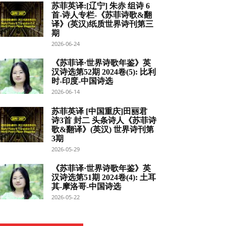
苏菲英译:[辽宁] 朱赤 组诗 6
首-诗人专栏-《苏菲诗歌&翻
译》(英汉)纸质世界诗刊第三
期
2026-06-24
《苏菲译·世界诗歌年鉴》英
汉诗选第52期 2024卷(5): 比利
时-印度-中国诗选
2026-06-14
苏菲英译 [中国重庆]田丽君
诗3首 封二 头条诗人《苏菲诗
歌&翻译》(英汉) 世界诗刊第
3期
2026-05-29
《苏菲译·世界诗歌年鉴》英
汉诗选第51期 2024卷(4): 土耳
其-摩洛哥-中国诗选
2026-05-22