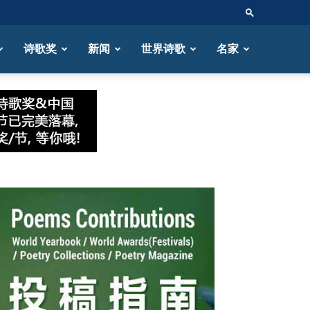
诗歌奖
新闻
世界诗歌
名家