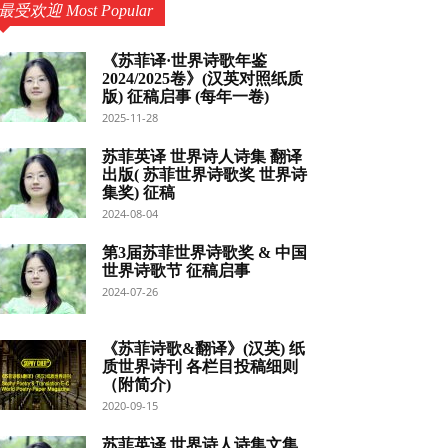
最受欢迎 Most Popular
《苏菲译·世界诗歌年鉴
2024/2025卷》(汉英对照纸质
版) 征稿启事 (每年一卷)
2025-11-28
苏菲英译 世界诗人诗集 翻译
出版( 苏菲世界诗歌奖 世界诗
集奖) 征稿
2024-08-04
第3届苏菲世界诗歌奖 & 中国
世界诗歌节 征稿启事
2024-07-26
《苏菲诗歌&翻译》(汉英) 纸
质世界诗刊 各栏目投稿细则
（附简介)
2020-09-15
苏菲英译 世界诗人诗集文集