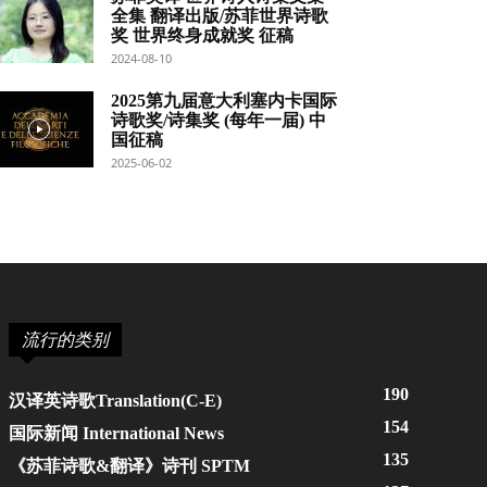
全集 翻译出版/苏菲世界诗歌
奖 世界终身成就奖 征稿
2024-08-10
2025第九届意大利塞内卡国际
诗歌奖/诗集奖 (每年一届) 中
国征稿
2025-06-02
流行的类别
190
汉译英诗歌Translation(C-E)
154
国际新闻 International News
135
《苏菲诗歌&翻译》诗刊 SPTM