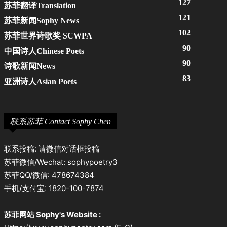
127
苏菲翻译Translation
121
苏菲新闻Sophy News
102
苏菲世界诗歌奖 SCWPA
90
中国诗人Chinese Poets
90
诗歌新闻News
83
亚洲诗人Asian Poets
联系苏菲 Contact Sophy Chen
联系投稿: 请微信对话框投稿
苏菲微信/Wechat: sophypoetry3
苏菲QQ/微信: 478674384
手机/支付宝: 1820-100-7874
苏菲网站 Sophy's Website :