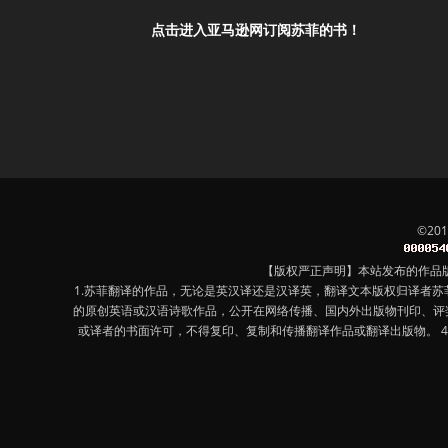
点击进入亚马逊网订阅苏菲的书！
©20
【版权严正声明】本站发布的作品
1.苏菲翻译的作品，无论是英汉译还是汉译英，翻译文本版权归译者
的原创英语或汉语诗歌作品，公开在网络传播、国内外出版物刊印、评
或译者的书面许可，不得复印、复制和传播翻译作品或翻译出版物。 