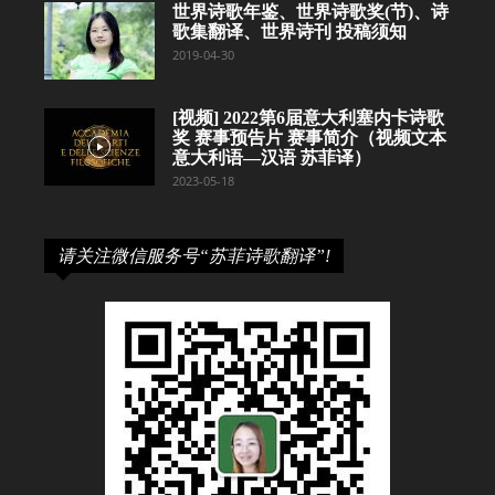
世界诗歌年鉴、世界诗歌奖(节)、诗
歌集翻译、世界诗刊 投稿须知
2019-04-30
[视频] 2022第6届意大利塞内卡诗歌
奖 赛事预告片 赛事简介（视频文本
意大利语—汉语 苏菲译）
2023-05-18
请关注微信服务号“苏菲诗歌翻译”!