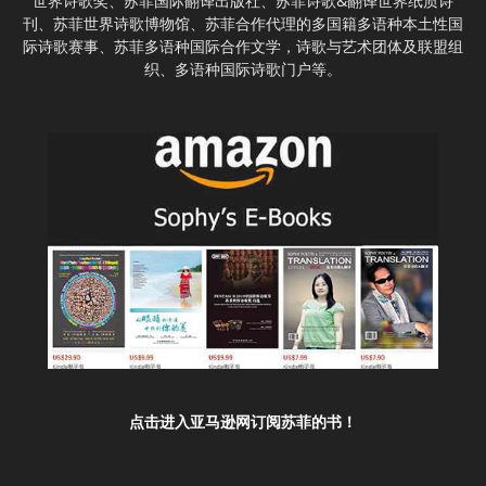
世界诗歌奖、苏菲国际翻译出版社、苏菲诗歌&翻译世界纸质诗
刊、苏菲世界诗歌博物馆、苏菲合作代理的多国籍多语种本土性国
际诗歌赛事、苏菲多语种国际合作文学，诗歌与艺术团体及联盟组
织、多语种国际诗歌门户等。
点击进入亚马逊网订阅苏菲的书！