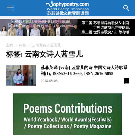
主页
标签
云南女诗人蓝雪儿
标签: 云南女诗人蓝雪儿
苏菲英译 [云南] 蓝雪儿的诗 中国女诗人诗歌系
列(1), ISSN:2616-2660, ISSN:2616-5058
2018-05-06
0