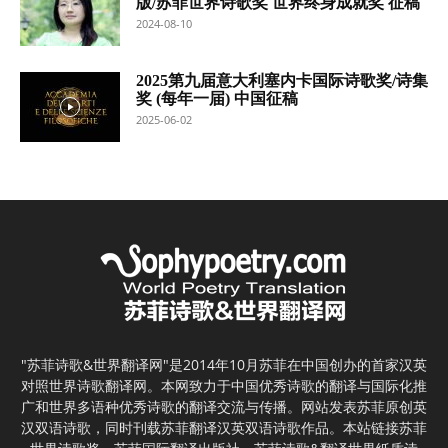
版/苏菲世界诗歌奖 世界终身成就奖 征稿
2024-08-10
2025第九届意大利塞内卡国际诗歌奖/诗集
奖 (每年一届) 中国征稿
2025-06-02
"苏菲诗歌&世界翻译网"是2014年10月苏菲在中国创办的首家汉英
对照世界诗歌翻译网。本网致力于中国优秀诗歌的翻译与国际化推
广和世界多语种优秀诗歌的翻译交流与传播。网站发表苏菲原创英
汉双语诗歌，同时刊载苏菲翻译汉英双语诗歌作品。本站链接苏菲