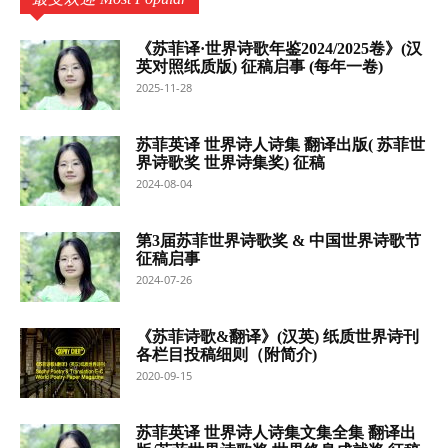
《苏菲译·世界诗歌年鉴2024/2025卷》(汉
英对照纸质版) 征稿启事 (每年一卷)
2025-11-28
苏菲英译 世界诗人诗集 翻译出版( 苏菲世
界诗歌奖 世界诗集奖) 征稿
2024-08-04
第3届苏菲世界诗歌奖 & 中国世界诗歌节
征稿启事
2024-07-26
《苏菲诗歌&翻译》(汉英) 纸质世界诗刊
各栏目投稿细则（附简介)
2020-09-15
苏菲英译 世界诗人诗集文集全集 翻译出