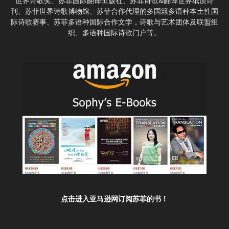
世界诗歌奖、苏菲国际翻译出版社、苏菲诗歌&翻译世界纸质诗
刊、苏菲世界诗歌博物馆、苏菲合作代理的多国籍多语种本土性国
际诗歌赛事、苏菲多语种国际合作文学，诗歌与艺术团体及联盟组
织、多语种国际诗歌门户等。
点击进入亚马逊网订阅苏菲的书！