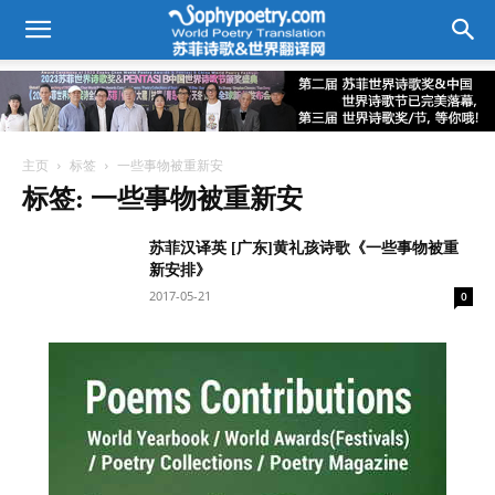
主页
标签
一些事物被重新安
标签: 一些事物被重新安
苏菲汉译英 [广东]黄礼孩诗歌《一些事物被重
新安排》
2017-05-21
0