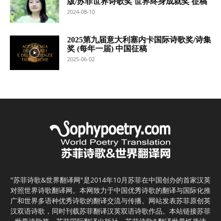
版/苏菲世界诗歌奖 世界终身成就奖 征稿
2024-08-10
2025第九届意大利塞内卡国际诗歌奖/诗集
奖 (每年一届) 中国征稿
2025-06-02
"苏菲诗歌&世界翻译网"是2014年10月苏菲在中国创办的首家汉英
对照世界诗歌翻译网。本网致力于中国优秀诗歌的翻译与国际化推
广和世界多语种优秀诗歌的翻译交流与传播。网站发表苏菲原创英
汉双语诗歌，同时刊载苏菲翻译汉英双语诗歌作品。本站链接苏菲