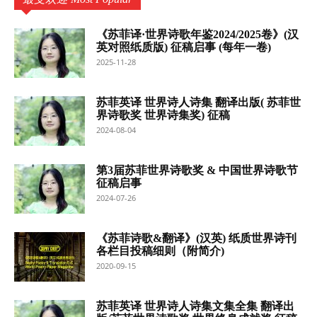
《苏菲译·世界诗歌年鉴2024/2025卷》(汉
英对照纸质版) 征稿启事 (每年一卷)
2025-11-28
苏菲英译 世界诗人诗集 翻译出版( 苏菲世
界诗歌奖 世界诗集奖) 征稿
2024-08-04
第3届苏菲世界诗歌奖 & 中国世界诗歌节
征稿启事
2024-07-26
《苏菲诗歌&翻译》(汉英) 纸质世界诗刊
各栏目投稿细则（附简介)
2020-09-15
苏菲英译 世界诗人诗集文集全集 翻译出