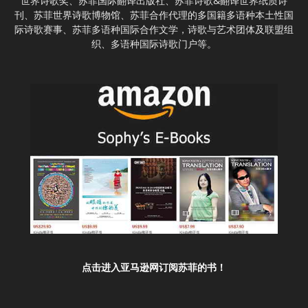
世界诗歌奖、苏菲国际翻译出版社、苏菲诗歌&翻译世界纸质诗
刊、苏菲世界诗歌博物馆、苏菲合作代理的多国籍多语种本土性国
际诗歌赛事、苏菲多语种国际合作文学，诗歌与艺术团体及联盟组
织、多语种国际诗歌门户等。
点击进入亚马逊网订阅苏菲的书！