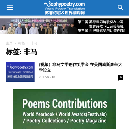
主页
标签
非马
标签: 非马
(视频）非马文学创作奖学金 在美国威斯康辛大
学设立
2017-05-18
0