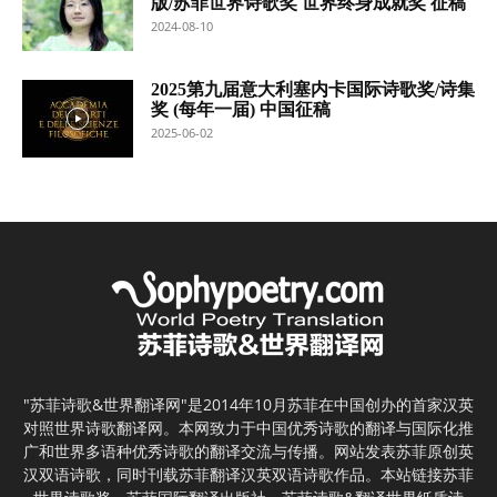
版/苏菲世界诗歌奖 世界终身成就奖 征稿
2024-08-10
2025第九届意大利塞内卡国际诗歌奖/诗集
奖 (每年一届) 中国征稿
2025-06-02
"苏菲诗歌&世界翻译网"是2014年10月苏菲在中国创办的首家汉英
对照世界诗歌翻译网。本网致力于中国优秀诗歌的翻译与国际化推
广和世界多语种优秀诗歌的翻译交流与传播。网站发表苏菲原创英
汉双语诗歌，同时刊载苏菲翻译汉英双语诗歌作品。本站链接苏菲