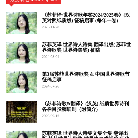
《苏菲译·世界诗歌年鉴2024/2025卷》(汉
英对照纸质版) 征稿启事 (每年一卷)
2025-11-28
苏菲英译 世界诗人诗集 翻译出版( 苏菲世
界诗歌奖 世界诗集奖) 征稿
2024-08-04
第3届苏菲世界诗歌奖 & 中国世界诗歌节
征稿启事
2024-07-26
《苏菲诗歌&翻译》(汉英) 纸质世界诗刊
各栏目投稿细则（附简介)
2020-09-15
苏菲英译 世界诗人诗集文集全集 翻译出