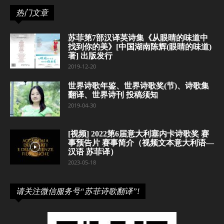
热门文章
苏菲第7部汉译英诗集《从眼睛的味道中
找到你的美》[中国湖南陈辉(眼睛的味道)
著] 出版发行
2019-12-20
世界诗歌年鉴、世界诗歌奖(节)、诗歌集
翻译、世界诗刊 投稿须知
2019-04-30
[视频] 2022第6届意大利塞内卡诗歌奖 赛
事预告片 赛事简介（视频文本意大利语—
汉语 苏菲译）
2023-05-18
请关注微信服务号“苏菲诗歌翻译”!