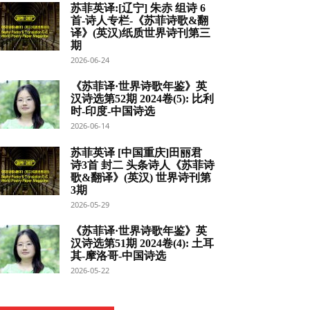
苏菲英译:[辽宁] 朱赤 组诗 6
首-诗人专栏-《苏菲诗歌&翻
译》(英汉)纸质世界诗刊第三
期
2026-06-24
《苏菲译·世界诗歌年鉴》英
汉诗选第52期 2024卷(5): 比利
时-印度-中国诗选
2026-06-14
苏菲英译 [中国重庆]田丽君
诗3首 封二 头条诗人《苏菲诗
歌&翻译》(英汉) 世界诗刊第
3期
2026-05-29
《苏菲译·世界诗歌年鉴》英
汉诗选第51期 2024卷(4): 土耳
其-摩洛哥-中国诗选
2026-05-22