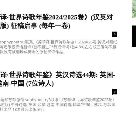
译·世界诗歌年鉴2024/2025卷》(汉英对
版) 征稿启事 (每年一卷)
0
ophypoetry3联系,《苏菲译·世界诗歌年鉴》2024/25卷 英汉对照纸
每卷限投汉语新诗1首不超过25行或诗词1首4-8句左右或三俳句不超
，限没有被翻译成英语的原创汉诗作品。
译·世界诗歌年鉴》英汉诗选44期: 英国-
南-中国 (7位诗人)
0
请加苏菲微信 sophypoetry3联系!《苏菲译·世界诗歌年鉴2023卷》
质版) 中外诗选: 英国-印度-越南-中国诗选 翻译/主编：苏菲. 苏菲国
社出品 18国联合出版发行.