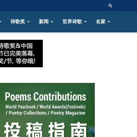
诗歌奖
新闻
世界诗歌
名家