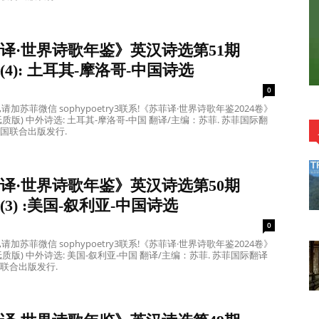
译·世界诗歌年鉴》英汉诗选第51期
卷(4): 土耳其-摩洛哥-中国诗选
0
请加苏菲微信 sophypoetry3联系!《苏菲译·世界诗歌年鉴2024卷》
质版) 中外诗选: 土耳其-摩洛哥-中国 翻译/主编：苏菲. 苏菲国际翻
8国联合出版发行.
译·世界诗歌年鉴》英汉诗选第50期
卷(3) :美国-叙利亚-中国诗选
0
请加苏菲微信 sophypoetry3联系!《苏菲译·世界诗歌年鉴2024卷》
质版) 中外诗选: 美国-叙利亚-中国 翻译/主编：苏菲. 苏菲国际翻译
国联合出版发行.