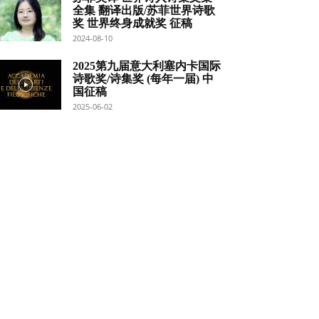
全集 翻译出版/苏菲世界诗歌
奖 世界终身成就奖 征稿
2024-08-10
2025第九届意大利塞内卡国际
诗歌奖/诗集奖 (每年一届) 中
国征稿
2025-06-02