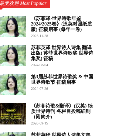
最受欢迎 Most Popular
《苏菲译·世界诗歌年鉴
2024/2025卷》(汉英对照纸质
版) 征稿启事 (每年一卷)
2025-11-28
苏菲英译 世界诗人诗集 翻译
出版( 苏菲世界诗歌奖 世界诗
集奖) 征稿
2024-08-04
第3届苏菲世界诗歌奖 & 中国
世界诗歌节 征稿启事
2024-07-26
《苏菲诗歌&翻译》(汉英) 纸
质世界诗刊 各栏目投稿细则
（附简介)
2020-09-15
苏菲英译 世界诗人诗集文集