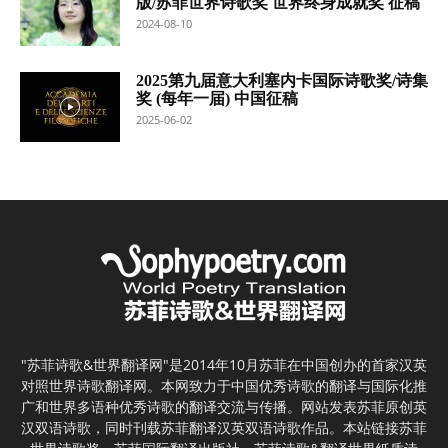
版/苏菲世界诗歌奖 世界终身成就奖 征稿
2024-08-10
2025第九届意大利塞内卡国际诗歌奖/诗集
奖 (每年一届) 中国征稿
2025-06-02
"苏菲诗歌&世界翻译网"是2014年10月苏菲在中国创办的首家汉英
对照世界诗歌翻译网。本网致力于中国优秀诗歌的翻译与国际化推
广和世界多语种优秀诗歌的翻译交流与传播。网站发表苏菲原创英
汉双语诗歌，同时刊载苏菲翻译汉英双语诗歌作品。本站链接苏菲