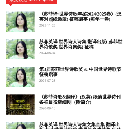
《苏菲译·世界诗歌年鉴2024/2025卷》(汉
英对照纸质版) 征稿启事 (每年一卷)
2025-11-28
苏菲英译 世界诗人诗集 翻译出版( 苏菲世
界诗歌奖 世界诗集奖) 征稿
2024-08-04
第3届苏菲世界诗歌奖 & 中国世界诗歌节
征稿启事
2024-07-26
《苏菲诗歌&翻译》(汉英) 纸质世界诗刊
各栏目投稿细则（附简介)
2020-09-15
苏菲英译 世界诗人诗集文集全集 翻译出