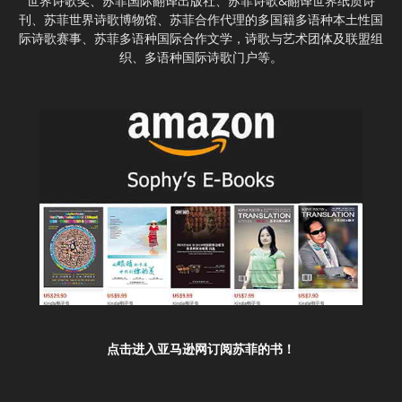
世界诗歌奖、苏菲国际翻译出版社、苏菲诗歌&翻译世界纸质诗
刊、苏菲世界诗歌博物馆、苏菲合作代理的多国籍多语种本土性国
际诗歌赛事、苏菲多语种国际合作文学，诗歌与艺术团体及联盟组
织、多语种国际诗歌门户等。
点击进入亚马逊网订阅苏菲的书！