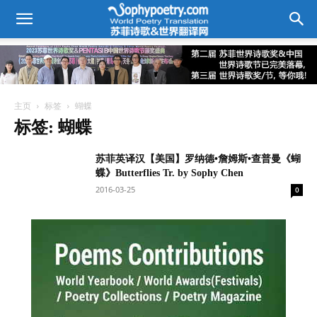
主页
标签
蝴蝶
标签: 蝴蝶
苏菲英译汉【美国】罗纳德•詹姆斯•查普曼《蝴
蝶》Butterflies Tr. by Sophy Chen
2016-03-25
0