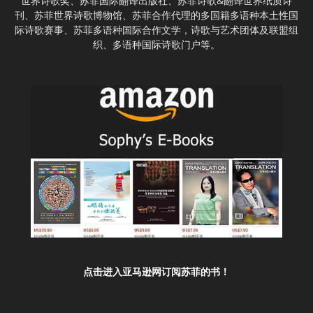
世界诗歌奖、苏菲国际翻译出版社、苏菲诗歌&翻译世界纸质诗
刊、苏菲世界诗歌博物馆、苏菲合作代理的多国籍多语种本土性国
际诗歌赛事、苏菲多语种国际合作文学，诗歌与艺术团体及联盟组
织、多语种国际诗歌门户等。
点击进入亚马逊网订阅苏菲的书！