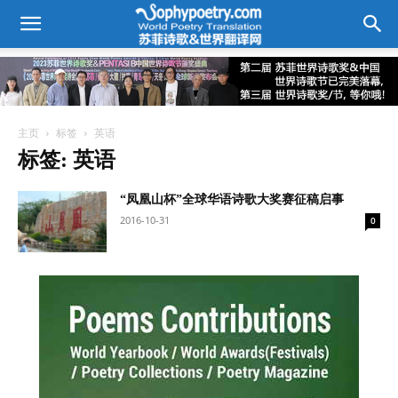
主页
标签
英语
标签: 英语
“凤凰山杯”全球华语诗歌大奖赛征稿启事
2016-10-31
0