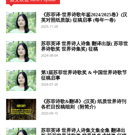
《苏菲译·世界诗歌年鉴2024/2025卷》(汉
英对照纸质版) 征稿启事 (每年一卷)
2025-11-28
苏菲英译 世界诗人诗集 翻译出版( 苏菲世
界诗歌奖 世界诗集奖) 征稿
2024-08-04
第3届苏菲世界诗歌奖 & 中国世界诗歌节
征稿启事
2024-07-26
《苏菲诗歌&翻译》(汉英) 纸质世界诗刊
各栏目投稿细则（附简介)
2020-09-15
苏菲英译 世界诗人诗集文集全集 翻译出