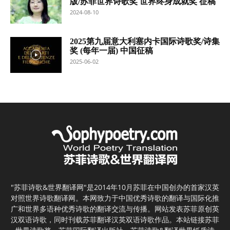
版/苏菲世界诗歌奖 世界终身成就奖 征稿
2024-08-10
2025第九届意大利塞内卡国际诗歌奖/诗集
奖 (每年一届) 中国征稿
2025-06-02
"苏菲诗歌&世界翻译网"是2014年10月苏菲在中国创办的首家汉英
对照世界诗歌翻译网。本网致力于中国优秀诗歌的翻译与国际化推
广和世界多语种优秀诗歌的翻译交流与传播。网站发表苏菲原创英
汉双语诗歌，同时刊载苏菲翻译汉英双语诗歌作品。本站链接苏菲