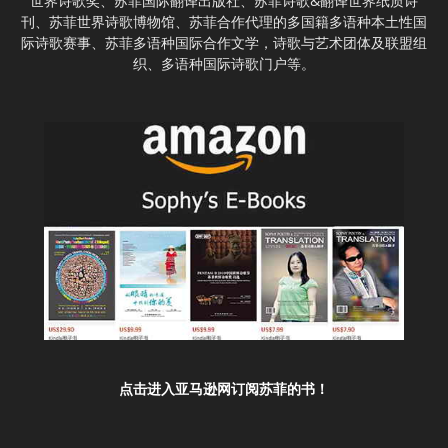
世界诗歌奖、苏菲国际翻译出版社、苏菲诗歌&翻译世界纸质诗
刊、苏菲世界诗歌博物馆、苏菲合作代理的多国籍多语种本土性国
际诗歌赛事、苏菲多语种国际合作文学，诗歌与艺术团体及联盟组
织、多语种国际诗歌门户等。
点击进入亚马逊网订阅苏菲的书！