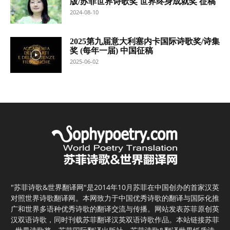
版/苏菲世界诗歌奖 世界终身成就奖 征稿
2024-08-10
2025第九届意大利塞内卡国际诗歌奖/诗集
奖 (每年一届) 中国征稿
2025-06-02
"苏菲诗歌&世界翻译网"是2014年10月苏菲在中国创办的首家汉英
对照世界诗歌翻译网。本网致力于中国优秀诗歌的翻译与国际化推
广和世界多语种优秀诗歌的翻译交流与传播。网站发表苏菲原创英
汉双语诗歌，同时刊载苏菲翻译汉英双语诗歌作品。本站链接苏菲