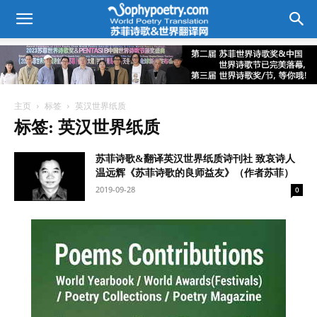
主页
标签
英汉世界纸质
标签: 英汉世界纸质
苏菲诗歌&翻译英汉世界纸质诗刊社 致哀诗人
温远辉《苏菲诗歌的良师益友》（作者苏菲）
2019-09-28
0