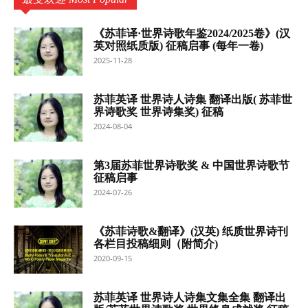
《苏菲译·世界诗歌年鉴2024/2025卷》(汉
英对照纸质版) 征稿启事 (每年一卷)
2025-11-28
苏菲英译 世界诗人诗集 翻译出版( 苏菲世
界诗歌奖 世界诗集奖) 征稿
2024-08-04
第3届苏菲世界诗歌奖 & 中国世界诗歌节
征稿启事
2024-07-26
《苏菲诗歌&翻译》(汉英) 纸质世界诗刊
各栏目投稿细则（附简介)
2020-09-15
苏菲英译 世界诗人诗集文集全集 翻译出