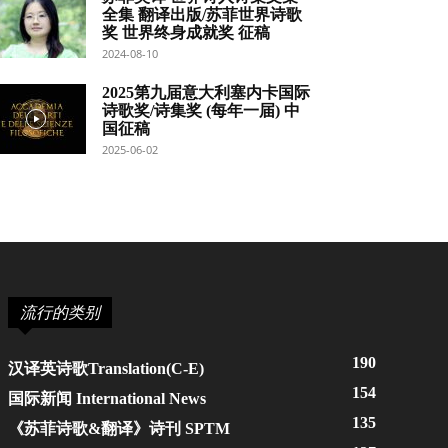
全集 翻译出版/苏菲世界诗歌
奖 世界终身成就奖 征稿
2024-08-10
2025第九届意大利塞内卡国际
诗歌奖/诗集奖 (每年一届) 中
国征稿
2025-06-02
流行的类别
190
汉译英诗歌Translation(C-E)
154
国际新闻 International News
135
《苏菲诗歌&翻译》诗刊 SPTM