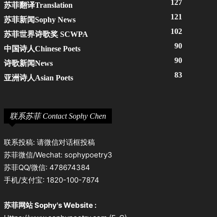
127
苏菲翻译Translation
121
苏菲新闻Sophy News
102
苏菲世界诗歌奖 SCWPA
90
中国诗人Chinese Poets
90
诗歌新闻News
83
亚洲诗人Asian Poets
联系苏菲 Contact Sophy Chen
联系投稿: 请微信对话框投稿
苏菲微信/Wechat: sophypoetry3
苏菲QQ/微信: 478674384
手机/支付宝: 1820-100-7874
苏菲网站 Sophy's Website :