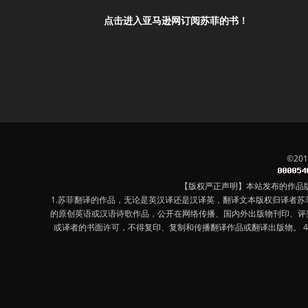
点击进入亚马逊网订阅苏菲的书！
©20
【版权严正声明】本站发布的作品
1.苏菲翻译的作品，无论是英汉译还是汉译英，翻译文本版权归译者
的原创英语或汉语诗歌作品，公开在网络传播、国内外出版物刊印、评
或译者的书面许可，不得复印、复制和传播翻译作品或翻译出版物。 