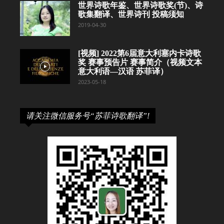
世界诗歌年鉴、世界诗歌奖(节)、诗
歌集翻译、世界诗刊 投稿须知
2019-04-30
[视频] 2022第6届意大利塞内卡诗歌
奖 赛事预告片 赛事简介（视频文本
意大利语—汉语 苏菲译）
2023-05-18
请关注微信服务号“苏菲诗歌翻译”!