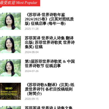
最受欢迎 Most Popular
《苏菲译·世界诗歌年鉴
2024/2025卷》(汉英对照纸质
版) 征稿启事 (每年一卷)
2025-11-28
苏菲英译 世界诗人诗集 翻译
出版( 苏菲世界诗歌奖 世界诗
集奖) 征稿
2024-08-04
第3届苏菲世界诗歌奖 & 中国
世界诗歌节 征稿启事
2024-07-26
《苏菲诗歌&翻译》(汉英) 纸
质世界诗刊 各栏目投稿细则
（附简介)
2020-09-15
苏菲英译 世界诗人诗集文集