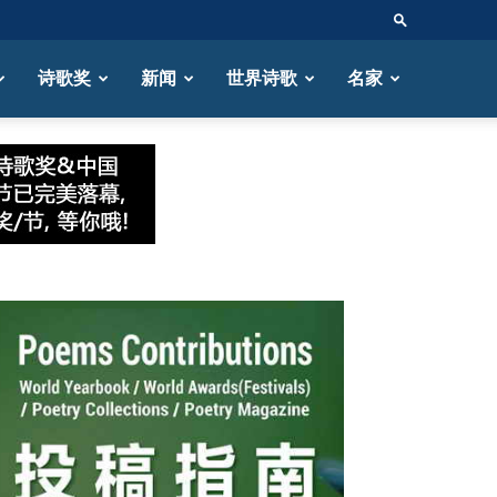
诗歌奖
新闻
世界诗歌
名家