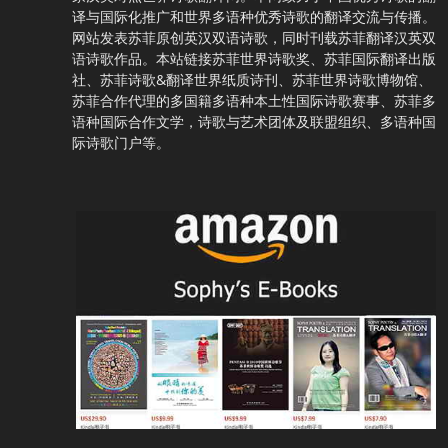
译与国际化推广和世界多语种优秀诗歌的翻译交流与传播。
网站发表苏菲原创英汉双语诗歌，同时刊载苏菲翻译汉英双
语诗歌作品。本站链接苏菲世界诗歌奖、苏菲国际翻译出版
社、苏菲诗歌&翻译世界纸质诗刊、苏菲世界诗歌博物馆、
苏菲合作代理的多国籍多语种本土性国际诗歌赛事、苏菲多
语种国际合作文学，诗歌与艺术团体及联盟组织、多语种国
际诗歌门户等。