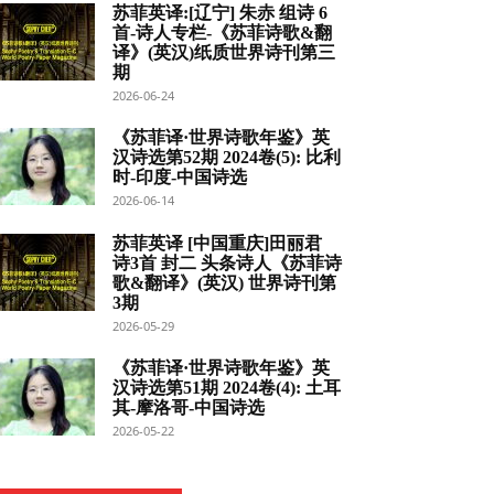
苏菲英译:[辽宁] 朱赤 组诗 6
首-诗人专栏-《苏菲诗歌&翻
译》(英汉)纸质世界诗刊第三
期
2026-06-24
《苏菲译·世界诗歌年鉴》英
汉诗选第52期 2024卷(5): 比利
时-印度-中国诗选
2026-06-14
苏菲英译 [中国重庆]田丽君
诗3首 封二 头条诗人《苏菲诗
歌&翻译》(英汉) 世界诗刊第
3期
2026-05-29
《苏菲译·世界诗歌年鉴》英
汉诗选第51期 2024卷(4): 土耳
其-摩洛哥-中国诗选
2026-05-22