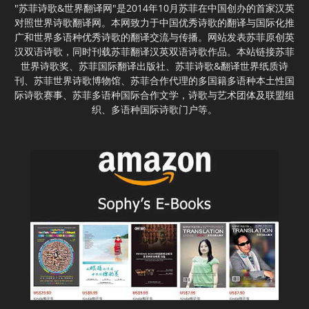
"苏菲诗歌&世界翻译网"是2014年10月苏菲在中国创办的首家汉英
对照世界诗歌翻译网。本网致力于中国优秀诗歌的翻译与国际化推
广和世界多语种优秀诗歌的翻译交流与传播。网站发表苏菲原创英
汉双语诗歌，同时刊载苏菲翻译汉英双语诗歌作品。本站链接苏菲
世界诗歌奖、苏菲国际翻译出版社、苏菲诗歌&翻译世界纸质诗
刊、苏菲世界诗歌博物馆、苏菲合作代理的多国籍多语种本土性国
际诗歌赛事、苏菲多语种国际合作文学，诗歌与艺术团体及联盟组
织、多语种国际诗歌门户等。