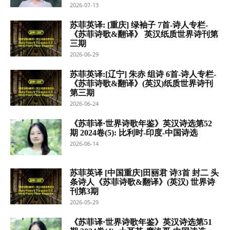
2026-07-13
苏菲英译: [重庆] 绿袖子 7首-诗人专栏-
《苏菲诗歌&翻译》 英汉纸质世界诗刊第
三期
2026-06-29
苏菲英译:[辽宁] 朱赤 组诗 6首-诗人专栏-
《苏菲诗歌&翻译》(英汉)纸质世界诗刊
第三期
2026-06-24
《苏菲译·世界诗歌年鉴》英汉诗选第52
期 2024卷(5): 比利时-印度-中国诗选
2026-06-14
苏菲英译 [中国重庆]田丽君 诗3首 封二 头
条诗人《苏菲诗歌&翻译》(英汉) 世界诗
刊第3期
2026-05-29
《苏菲译·世界诗歌年鉴》英汉诗选第51