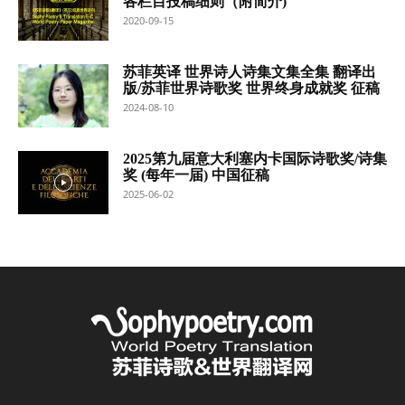
各栏目投稿细则（附简介)
2020-09-15
苏菲英译 世界诗人诗集文集全集 翻译出
版/苏菲世界诗歌奖 世界终身成就奖 征稿
2024-08-10
2025第九届意大利塞内卡国际诗歌奖/诗集
奖 (每年一届) 中国征稿
2025-06-02