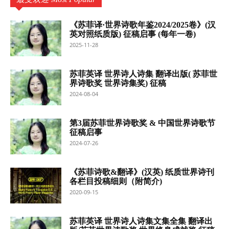
《苏菲译·世界诗歌年鉴2024/2025卷》(汉
英对照纸质版) 征稿启事 (每年一卷)
2025-11-28
苏菲英译 世界诗人诗集 翻译出版( 苏菲世
界诗歌奖 世界诗集奖) 征稿
2024-08-04
第3届苏菲世界诗歌奖 & 中国世界诗歌节
征稿启事
2024-07-26
《苏菲诗歌&翻译》(汉英) 纸质世界诗刊
各栏目投稿细则（附简介)
2020-09-15
苏菲英译 世界诗人诗集文集全集 翻译出