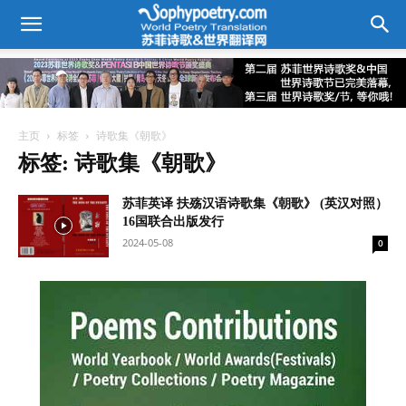
主页
标签
诗歌集《朝歌》
标签: 诗歌集《朝歌》
苏菲英译 扶殇汉语诗歌集《朝歌》 (英汉对照）
16国联合出版发行
2024-05-08
0