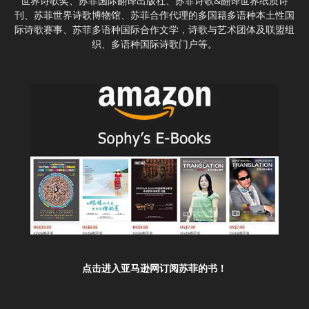
世界诗歌奖、苏菲国际翻译出版社、苏菲诗歌&翻译世界纸质诗
刊、苏菲世界诗歌博物馆、苏菲合作代理的多国籍多语种本土性国
际诗歌赛事、苏菲多语种国际合作文学，诗歌与艺术团体及联盟组
织、多语种国际诗歌门户等。
点击进入亚马逊网订阅苏菲的书！