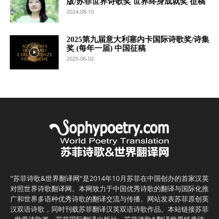
版/苏菲世界诗歌奖 世界终身成就奖 征稿
2024-08-10
2025第九届意大利塞内卡国际诗歌奖/诗集
奖 (每年一届) 中国征稿
2025-06-02
"苏菲诗歌&世界翻译网"是2014年10月苏菲在中国创办的首家汉英
对照世界诗歌翻译网。本网致力于中国优秀诗歌的翻译与国际化推
广和世界多语种优秀诗歌的翻译交流与传播。网站发表苏菲原创英
汉双语诗歌，同时刊载苏菲翻译汉英双语诗歌作品。本站链接苏菲