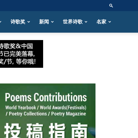
诗歌奖
新闻
世界诗歌
名家