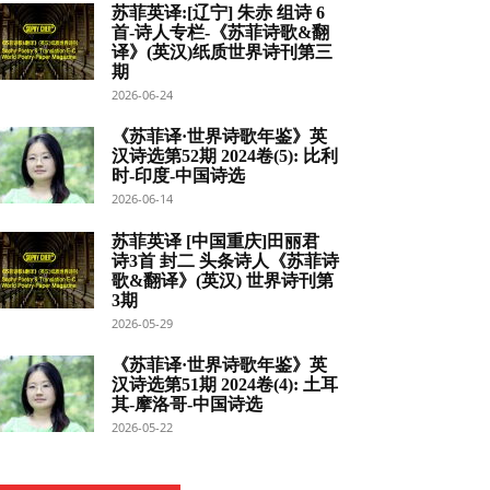
苏菲英译:[辽宁] 朱赤 组诗 6
首-诗人专栏-《苏菲诗歌&翻
译》(英汉)纸质世界诗刊第三
期
2026-06-24
《苏菲译·世界诗歌年鉴》英
汉诗选第52期 2024卷(5): 比利
时-印度-中国诗选
2026-06-14
苏菲英译 [中国重庆]田丽君
诗3首 封二 头条诗人《苏菲诗
歌&翻译》(英汉) 世界诗刊第
3期
2026-05-29
《苏菲译·世界诗歌年鉴》英
汉诗选第51期 2024卷(4): 土耳
其-摩洛哥-中国诗选
2026-05-22