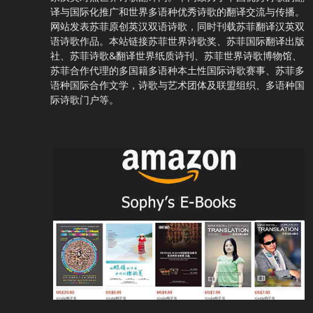
译与国际化推广和世界多语种优秀诗歌的翻译交流与传播。
网站发表苏菲原创英汉双语诗歌，同时刊载苏菲翻译汉英双
语诗歌作品。本站链接苏菲世界诗歌奖、苏菲国际翻译出版
社、苏菲诗歌&翻译世界纸质诗刊、苏菲世界诗歌博物馆、
苏菲合作代理的多国籍多语种本土性国际诗歌赛事、苏菲多
语种国际合作文学，诗歌与艺术团体及联盟组织、多语种国
际诗歌门户等。