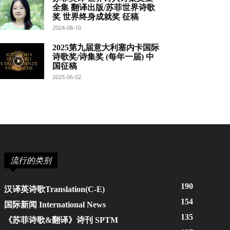
全集 翻译出版/苏菲世界诗歌
奖 世界终身成就奖 征稿
2024-08-10
2025第九届意大利塞内卡国际
诗歌奖/诗集奖 (每年一届) 中
国征稿
2025-06-02
流行的类别
190
汉译英诗歌Translation(C-E)
154
国际新闻 International News
135
《苏菲诗歌&翻译》诗刊 SPTM