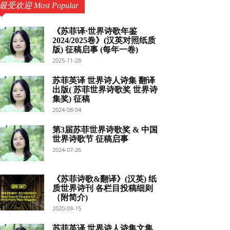
最受欢迎 Most Popular
《苏菲译·世界诗歌年鉴
2024/2025卷》(汉英对照纸质
版) 征稿启事 (每年一卷)
2025-11-28
苏菲英译 世界诗人诗集 翻译
出版( 苏菲世界诗歌奖 世界诗
集奖) 征稿
2024-08-04
第3届苏菲世界诗歌奖 & 中国
世界诗歌节 征稿启事
2024-07-26
《苏菲诗歌&翻译》(汉英) 纸
质世界诗刊 各栏目投稿细则
（附简介)
2020-09-15
苏菲英译 世界诗人诗集文集