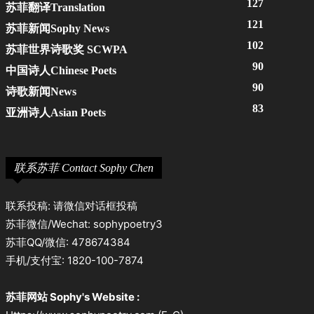
127
苏菲翻译Translation
121
苏菲新闻Sophy News
102
苏菲世界诗歌奖 SCWPA
90
中国诗人Chinese Poets
90
诗歌新闻News
83
亚洲诗人Asian Poets
联系苏菲 Contact Sophy Chen
联系投稿: 请微信对话框投稿
苏菲微信/Wechat: sophypoetry3
苏菲QQ/微信: 478674384
手机/支付宝: 1820-100-7874
苏菲网站 Sophy's Website :