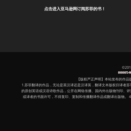
点击进入亚马逊网订阅苏菲的书！
©20
【版权严正声明】本站发布的作品
1.苏菲翻译的作品，无论是英汉译还是汉译英，翻译文本版权归译者
的原创英语或汉语诗歌作品，公开在网络传播、国内外出版物刊印、评
或译者的书面许可，不得复印、复制和传播翻译作品或翻译出版物。 