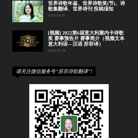
世界诗歌年鉴、世界诗歌奖(节)、诗
歌集翻译、世界诗刊 投稿须知
2019-04-30
[视频] 2022第6届意大利塞内卡诗歌
奖 赛事预告片 赛事简介（视频文本
意大利语—汉语 苏菲译）
2023-05-18
请关注微信服务号“苏菲诗歌翻译”!