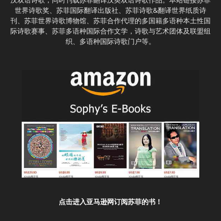
世界诗歌奖、苏菲国际翻译出版社、苏菲诗歌&翻译世界纸质诗
刊、苏菲世界诗歌博物馆、苏菲合作代理的多国籍多语种本土性国
际诗歌赛事、苏菲多语种国际合作文学，诗歌与艺术团体及联盟组
织、多语种国际诗歌门户等。
点击进入亚马逊网订阅苏菲的书！