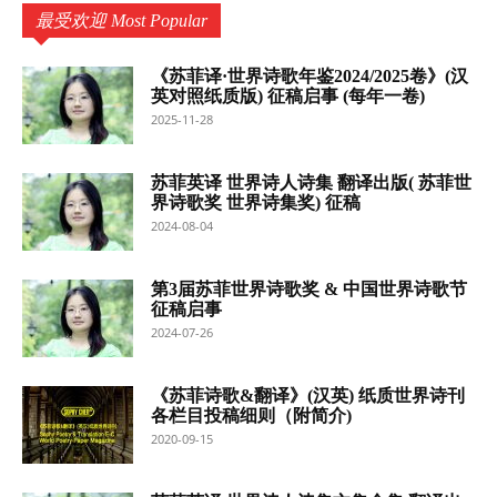
最受欢迎 Most Popular
《苏菲译·世界诗歌年鉴2024/2025卷》(汉
英对照纸质版) 征稿启事 (每年一卷)
2025-11-28
苏菲英译 世界诗人诗集 翻译出版( 苏菲世
界诗歌奖 世界诗集奖) 征稿
2024-08-04
第3届苏菲世界诗歌奖 & 中国世界诗歌节
征稿启事
2024-07-26
《苏菲诗歌&翻译》(汉英) 纸质世界诗刊
各栏目投稿细则（附简介)
2020-09-15