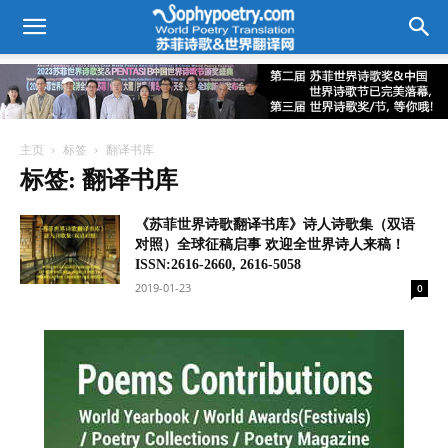
主页
标签
翻译书库
标签: 翻译书库
《苏菲世界诗歌翻译书库》诗人诗歌集（双语
对照）全球征稿启事 欢迎全世界诗人来稿！
ISSN:2616-2660, 2616-5058
2019-01-23
0