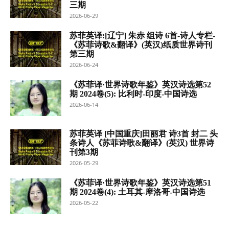
三期
2026-06-29
苏菲英译:[辽宁] 朱赤 组诗 6首-诗人专栏-
《苏菲诗歌&翻译》(英汉)纸质世界诗刊
第三期
2026-06-24
《苏菲译·世界诗歌年鉴》英汉诗选第52
期 2024卷(5): 比利时-印度-中国诗选
2026-06-14
苏菲英译 [中国重庆]田丽君 诗3首 封二 头
条诗人《苏菲诗歌&翻译》(英汉) 世界诗
刊第3期
2026-05-29
《苏菲译·世界诗歌年鉴》英汉诗选第51
期 2024卷(4): 土耳其-摩洛哥-中国诗选
2026-05-22