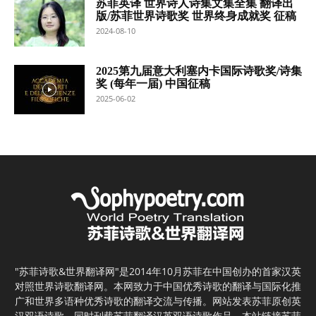
苏菲英译 世界诗人诗集文集全集 翻译出
版/苏菲世界诗歌奖 世界终身成就奖 征稿
2024-08-10
2025第九届意大利塞内卡国际诗歌奖/诗集
奖 (每年一届) 中国征稿
2025-06-02
"苏菲诗歌&世界翻译网"是2014年10月苏菲在中国创办的首家汉英
对照世界诗歌翻译网。本网致力于中国优秀诗歌的翻译与国际化推
广和世界多语种优秀诗歌的翻译交流与传播。网站发表苏菲原创英
汉双语诗歌，同时刊载苏菲翻译汉英双语诗歌作品。本站链接苏菲