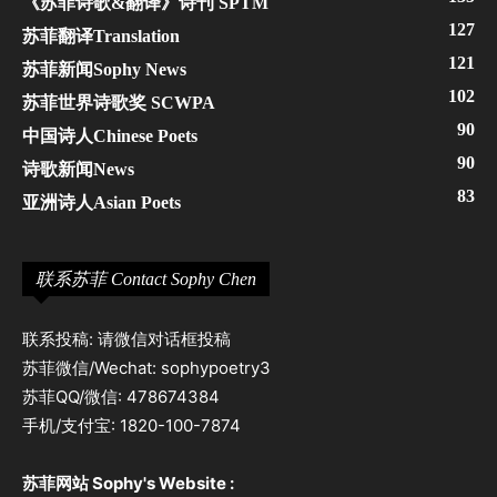
《苏菲诗歌&翻译》诗刊 SPTM
127
苏菲翻译Translation
121
苏菲新闻Sophy News
102
苏菲世界诗歌奖 SCWPA
90
中国诗人Chinese Poets
90
诗歌新闻News
83
亚洲诗人Asian Poets
联系苏菲 Contact Sophy Chen
联系投稿: 请微信对话框投稿
苏菲微信/Wechat: sophypoetry3
苏菲QQ/微信: 478674384
手机/支付宝: 1820-100-7874
苏菲网站 Sophy's Website :