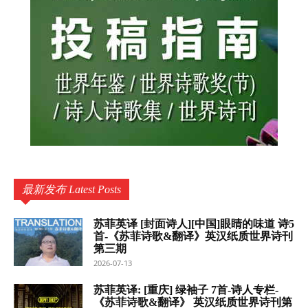
最新发布 Latest Posts
苏菲英译 [封面诗人][中国]眼睛的味道 诗5
首-《苏菲诗歌&翻译》英汉纸质世界诗刊
第三期
2026-07-13
苏菲英译: [重庆] 绿袖子 7首-诗人专栏-
《苏菲诗歌&翻译》 英汉纸质世界诗刊第