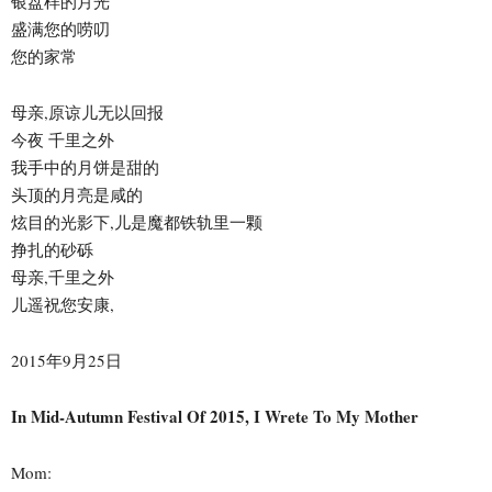
银盘样的月光
盛满您的唠叨
您的家常
母亲,原谅儿无以回报
今夜 千里之外
我手中的月饼是甜的
头顶的月亮是咸的
炫目的光影下,儿是魔都铁轨里一颗
挣扎的砂砾
母亲,千里之外
儿遥祝您安康,
2015年9月25日
In Mid-Autumn Festival Of 2015, I Wrete To My Mother
Mom: