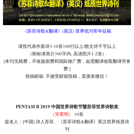
《苏菲诗歌&翻译》(英汉) 世界纸刊常年征稿
请投代表作新诗3-10首100行以上/散文诗千字以上
（附标准简介300字内, 高清照片1-2张）
[本刊无稿费，不收版面费和国际推广费，如需翻译收取翻译劳务
费 ]
投稿邮箱: 不接受邮箱投稿，直接发微信！
PENTASI B 2019 中国世界诗歌节暨苏菲世界诗歌奖
（宋星明）
10首
提名人：[中国] 诗人苏菲、《苏菲诗歌&翻译》英汉世界纸质诗
刊