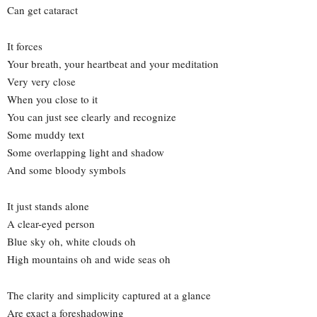
Can get cataract
It forces
Your breath, your heartbeat and your meditation
Very very close
When you close to it
You can just see clearly and recognize
Some muddy text
Some overlapping light and shadow
And some bloody symbols
It just stands alone
A clear-eyed person
Blue sky oh, white clouds oh
High mountains oh and wide seas oh
The clarity and simplicity captured at a glance
Are exact a foreshadowing