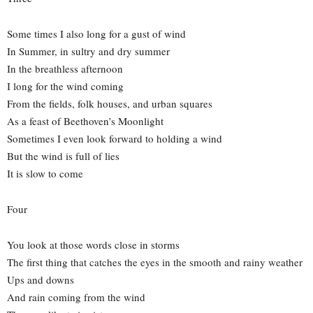
Some times I also long for a gust of wind
In Summer, in sultry and dry summer
In the breathless afternoon
I long for the wind coming
From the fields, folk houses, and urban squares
As a feast of Beethoven’s Moonlight
Sometimes I even look forward to holding a wind
But the wind is full of lies
It is slow to come
Four
You look at those words close in storms
The first thing that catches the eyes in the smooth and rainy weather
Ups and downs
And rain coming from the wind