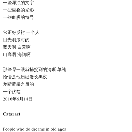
一些浑浊的文字
一些重叠的光影
一些血腥的符号
它正好反衬 一个人
目光明澈时的
蓝天啊 白云啊
山高啊 海阔啊
那些瞟一眼就捕捉到的清晰 单纯
恰恰是他历经漫长黑夜
梦断蓝桥之后的
一个伏笔
2016年6月14日
Cataract
People who do dreams in old ages