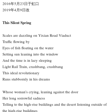
2016年5月23日于虹口
2019年4月9日改
This Silent Spring
Scales are dazzling on Yixian Road Viaduct
Traffic flowing by
Eyes of fish floating on the water
Setting sun leaning into the window
And the time is in lazy sleeping
Light Rail Train, crashbang, crashbang
This ideal revolutionary
Runs stubbornly in his dreams
Whose woman’s crying, leaning against the door
Her long sorrowful sadness
Telling to the high-rise buildings and the desert listening outside of
the high-rise buildings