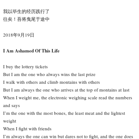
我以毕生的经历践行了
往矣！吾将曳尾于途中
2018年9月19日
I Am Ashamed Of This Life
I buy the lottery tickets
But I am the one who always wins the last prize
I walk with others and climb montains with others
But I am always the one who arrives at the top of montains at last
When I weight me, the electronic weighing scale read the numbers
and says
I’m the one with the most bones, the least meat and the lightest
weight
When I fight with friends
I’m always the one can win but dares not to fight, and the one does