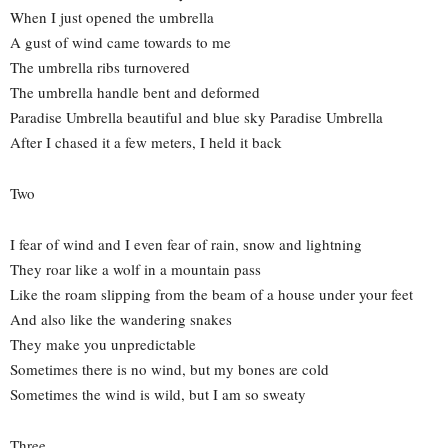
When I just opened the umbrella
A gust of wind came towards to me
The umbrella ribs turnovered
The umbrella handle bent and deformed
Paradise Umbrella beautiful and blue sky Paradise Umbrella
After I chased it a few meters, I held it back
Two
I fear of wind and I even fear of rain, snow and lightning
They roar like a wolf in a mountain pass
Like the roam slipping from the beam of a house under your feet
And also like the wandering snakes
They make you unpredictable
Sometimes there is no wind, but my bones are cold
Sometimes the wind is wild, but I am so sweaty
Three