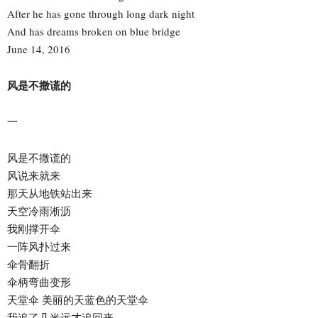
After he has gone through long dark night
And has dreams broken on blue bridge
June 14, 2016
风是不撒谎的
一
风是不撒谎的
风说来就来
那天从地铁站出来
天空冷雨淅沥
我刚撑开伞
一阵风扑过来
伞骨翻折
伞柄弯曲变形
天堂伞 美丽的天蓝色的天堂伞
我追了几米远才追回来