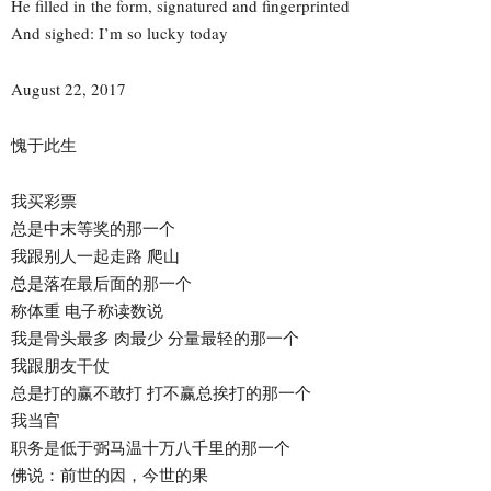
He filled in the form, signatured and fingerprinted
And sighed: I’m so lucky today
August 22, 2017
愧于此生
我买彩票
总是中末等奖的那一个
我跟别人一起走路 爬山
总是落在最后面的那一个
称体重 电子称读数说
我是骨头最多 肉最少 分量最轻的那一个
我跟朋友干仗
总是打的赢不敢打 打不赢总挨打的那一个
我当官
职务是低于弼马温十万八千里的那一个
佛说：前世的因，今世的果