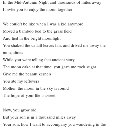
In the Mid-Autumn Night and thousands of miles away
I invite you to enjoy the moon together
We could’t be like when I was a kid anymore
Moved a bamboo bed to the grass field
And lied in the bright moonlight
You shaked the cattail leaves fan, and drived me away the
mosquitoes
While you were telling that ancient story
The moon cake at that time, you gave me rock sugar
Give me the peanut kernels
You ate my leftovers
Mother, the moon in the sky is round
The hope of your life is sweet
Now, you grow old
But your son is in a thousand miles away
Your son, how I want to accompany you wandering in the